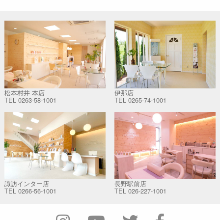
松本村井 本店
伊那店
TEL
0263-58-1001
TEL
0265-74-1001
諏訪インター店
長野駅前店
TEL
0266-56-1001
TEL
026-227-1001