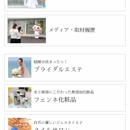
メディア・取材履歴
結婚が決まったら！
ブライダルエステ
水と保湿にこだわった無添加化粧品
フェンネ化粧品
自爪に優しいジェルネイル♪