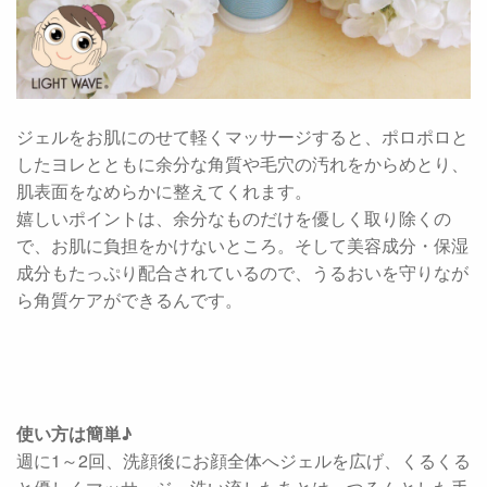
ジェルをお肌にのせて軽くマッサージすると、ポロポロと
したヨレとともに余分な角質や毛穴の汚れをからめとり、
肌表面をなめらかに整えてくれます。
嬉しいポイントは、余分なものだけを優しく取り除くの
で、お肌に負担をかけないところ。そして美容成分・保湿
成分もたっぷり配合されているので、うるおいを守りなが
ら角質ケアができるんです。
使い方は簡単♪
週に1～2回、洗顔後にお顔全体へジェルを広げ、くるくる