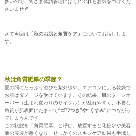
多いので、皆さま体調管理にはくれぐれもお気をつけくだ
さいませ🍂
さて今回は
「秋のお肌と角質ケア」
についてお話ししま
す。
秋は角質肥厚の季節？
夏の間にたっぷり浴びた紫外線や、エアコンによる乾燥で
お肌はダメージを受けています。その結果、肌のターンオ
ーバー（生まれ変わりのサイクル）が乱れやすく、不要な
角質が肌表面にたまって
“ゴワつき”や“くすみ”
につながっ
てしまうんです。
この状態を「角質肥厚」と呼び、放置すると化粧水や美容
液の浸透が悪くなり、せっかくのスキンケア効果も半減し