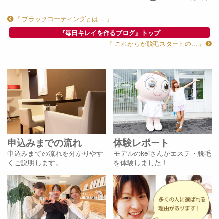
『 ブラックコーティングとは... 』
『毎日キレイを作るブログ』トップ
『 これからが脱毛スタートの... 』
申込みまでの流れ
体験レポート
申込みまでの流れを分かりやす
モデルのkeiさんがエステ・脱毛
くご説明します。
を体験しました！