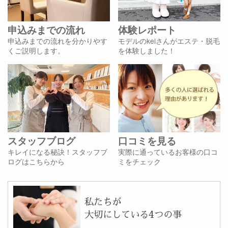
申込みまでの流れ
体験レポート
申込みまでの流れを分かりやす
モデルのkeiさんがエステ・脱毛
くご説明します。
を体験しました！
スタッフブログ
口コミを見る
キレイになる秘訣！スタッフブ
実際に通っているお客様の口コ
ログはこちらから
ミをチェック
私たちが
大切にしている4つの事