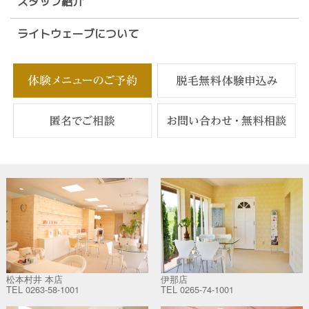
スタッフ紹介
ライトウェーブについて
松本村井 本店
伊那店
TEL
0263-58-1001
TEL
0265-74-1001