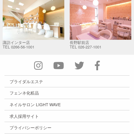
諏訪インター店
長野駅前店
TEL
0266-56-1001
TEL
026-227-1001
ブライダルエステ
フェンネ化粧品
ネイルサロン LIGHT WAVE
求人採用サイト
プライバシーポリシー