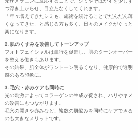
光がメラニンに反応することで、シミやそばかすを少しず
つ浮き上がらせ、目立たなくしてくれます。
「年々増えてきたシミも、施術を続けることでだんだん薄
くなってきた」と感じる方も多く、日々のメイクがぐっと
楽になります。
2. 肌のくすみを改善してトーンアップ
フォトフェイシャルは血行を促進し、肌のターンオーバー
を整える働きもあります。
その結果、肌全体がワントーン明るくなり、健康的で透明
感のある印象に。
3. 毛穴・赤みケアも同時に
光の刺激によってコラーゲンの生成が促され、ハリやキメ
の改善にもつながります。
毛穴の開きや赤みなど、複数の肌悩みを同時にケアできる
のも大きなメリットです。