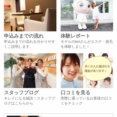
申込みまでの流れ
体験レポート
申込みまでの流れを分かりやす
モデルのkeiさんがエステ・脱毛
くご説明します。
を体験しました！
スタッフブログ
口コミを見る
キレイになる秘訣！スタッフブ
実際に通っているお客様の口コ
ログはこちらから
ミをチェック