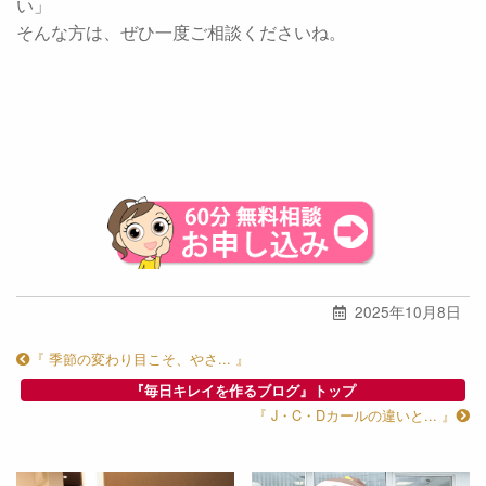
い」
そんな方は、ぜひ一度ご相談くださいね。
2025年10月8日
『 季節の変わり目こそ、やさ... 』
『毎日キレイを作るブログ』トップ
『 J・C・Dカールの違いと... 』