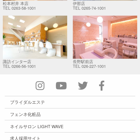
松本村井 本店
伊那店
TEL
0263-58-1001
TEL
0265-74-1001
諏訪インター店
長野駅前店
TEL
0266-56-1001
TEL
026-227-1001
ブライダルエステ
フェンネ化粧品
ネイルサロン LIGHT WAVE
求人採用サイト