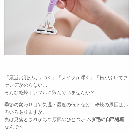
「最近お肌がカサつく」「メイクが浮く」「粉がふいてフ
ァンデがのらない…」
そんな乾燥トラブルに悩んでいませんか？
季節の変わり目や気温・湿度の低下など、乾燥の原因はい
ろいろありますが、
実は見落とされがちな原因のひとつが
ムダ毛の自己処理
なんです。