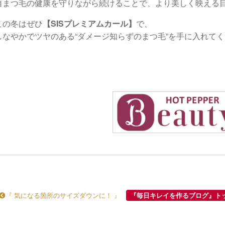
自まつ毛の健康を守りながら続けることで、より美しく映える
この冬はぜひ
【SISプレミアムカール】
で、
しなやかでツヤのある“ダメージ知らずのまつ毛”を手に入れてく
『 気になる箇所のサイズダウンに！ 』
『毎日キレイを作るブログ』ト