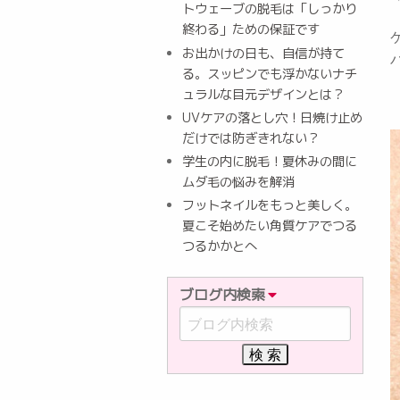
トウェーブの脱毛は「しっかり
終わる」ための保証です
お出かけの日も、自信が持て
る。スッピンでも浮かないナチ
ュラルな目元デザインとは？
UVケアの落とし穴！日焼け止め
だけでは防ぎきれない？
学生の内に脱毛！夏休みの間に
ムダ毛の悩みを解消
フットネイルをもっと美しく。
夏こそ始めたい角質ケアでつる
つるかかとへ
ブログ内検索