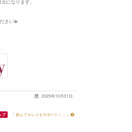
目元になります。
ださい💫
2025年10月31日
『 飲んでキレイをサポート！... 』
ップ