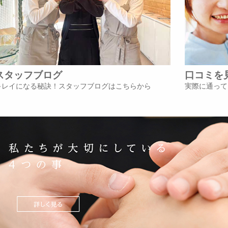
スタッフブログ
口コミを
キレイになる秘訣！スタッフブログはこちらから
実際に通って