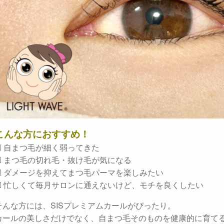
こんな方におすすめ！
☑ 自まつ毛が細く弱ってきた
☑ まつ毛の切れ毛・抜け毛が気になる
☑ ダメージを抑えてまつ毛パーマを楽しみたい
☑ 忙しくて毎月サロンに通えないけど、モチを良くしたい
そんな方には、SISプレミアムカールがぴったり。
カールの美しさだけでなく、自まつ毛そのものを健康的に育て