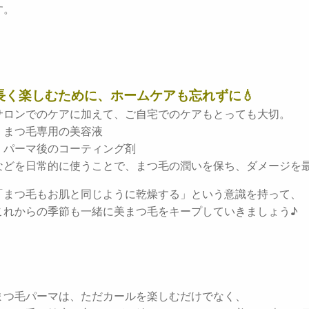
す。
長く楽しむために、ホームケアも忘れずに💧
サロンでのケアに加えて、ご自宅でのケアもとっても大切。
・まつ毛専用の美容液
・パーマ後のコーティング剤
などを日常的に使うことで、まつ毛の潤いを保ち、ダメージを
「まつ毛もお肌と同じように乾燥する」という意識を持って、
これからの季節も一緒に美まつ毛をキープしていきましょう♪
まつ毛パーマは、ただカールを楽しむだけでなく、