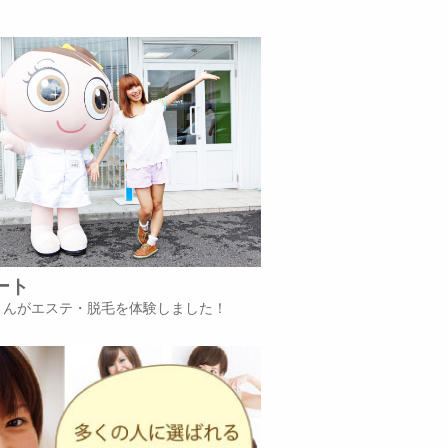
ート
iさんがエステ・脱毛を体験しました！