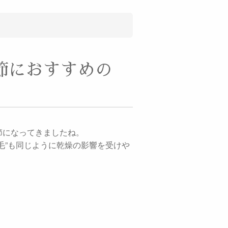
節におすすめの
節になってきましたね。
毛”も同じように乾燥の影響を受けや