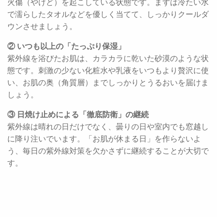
火傷（やけど）を起こしている状態です。まずは冷たい水
で濡らしたタオルなどを優しく当てて、しっかりクールダ
ウンさせましょう。
② いつも以上の「たっぷり保湿」
紫外線を浴びたお肌は、カラカラに乾いた砂漠のような状
態です。刺激の少ない化粧水や乳液をいつもより贅沢に使
い、お肌の奥（角質層）までしっかりとうるおいを届けま
しょう。
③ 日焼け止めによる「徹底防衛」の継続
紫外線は晴れの日だけでなく、曇りの日や室内でも窓越し
に降り注いでいます。「お肌が休まる日」を作らないよ
う、毎日の紫外線対策を欠かさずに継続することが大切で
す。