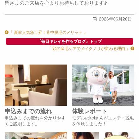
皆さまのご来店を心よりお待ちしております♪
2026年06月26日
『 夏前人気急上昇！背中脱毛のメリット 』
『毎日キレイを作るブログ』トップ
『 顔の産毛ケアでメイクノリが変わる理由 』
申込みまでの流れ
体験レポート
申込みまでの流れを分かりやす
モデルのkeiさんがエステ・脱毛
くご説明します。
を体験しました！