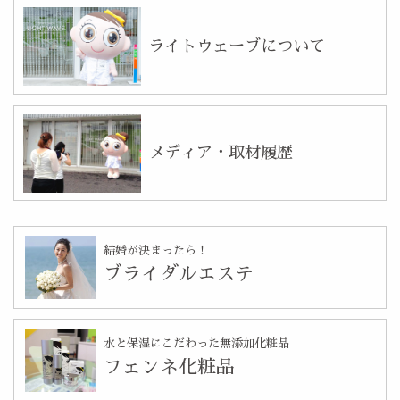
ライトウェーブについて
メディア・取材履歴
結婚が決まったら！
ブライダルエステ
水と保湿にこだわった無添加化粧品
フェンネ化粧品