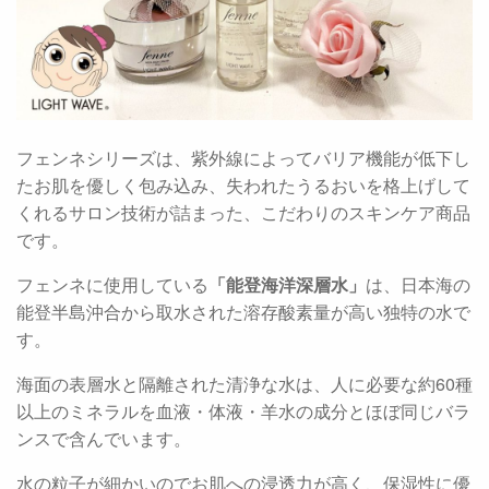
フェンネシリーズは、紫外線によってバリア機能が低下し
たお肌を優しく包み込み、失われたうるおいを格上げして
くれるサロン技術が詰まった、こだわりのスキンケア商品
です。
フェンネに使用している
「能登海洋深層水」
は、日本海の
能登半島沖合から取水された溶存酸素量が高い独特の水で
す。
海面の表層水と隔離された清浄な水は、人に必要な約60種
以上のミネラルを血液・体液・羊水の成分とほぼ同じバラ
ンスで含んでいます。
水の粒子が細かいのでお肌への浸透力が高く、保湿性に優