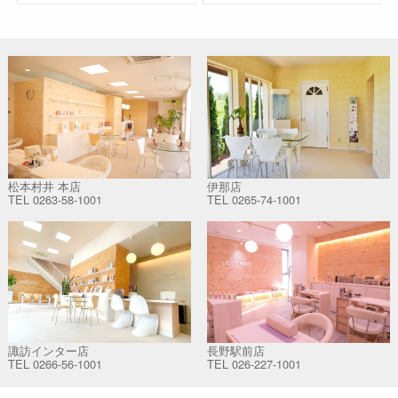
松本村井 本店
伊那店
TEL
0263-58-1001
TEL
0265-74-1001
諏訪インター店
長野駅前店
TEL
0266-56-1001
TEL
026-227-1001