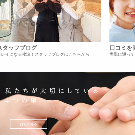
スタッフブログ
口コミを
キレイになる秘訣！スタッフブログはこちらから
実際に通って