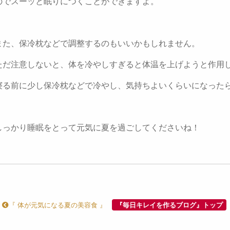
のでスーッと眠りにつくことができますよ。
また、保冷枕などで調整するのもいいかもしれません。
ただ注意しないと、体を冷やしすぎると体温を上げようと作用
寝る前に少し保冷枕などで冷やし、気持ちよいくらいになった
しっかり睡眠をとって元気に夏を過ごしてくださいね！
『 体が元気になる夏の美容食 』
『毎日キレイを作るブログ』トップ