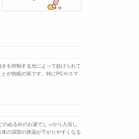
働きを抑制する光によって妨げられて
とが快眠の策です。特にPCやスマ
どのぬるめのお湯でしっかり入浴し
は体の深部の体温が下がりやすくなる