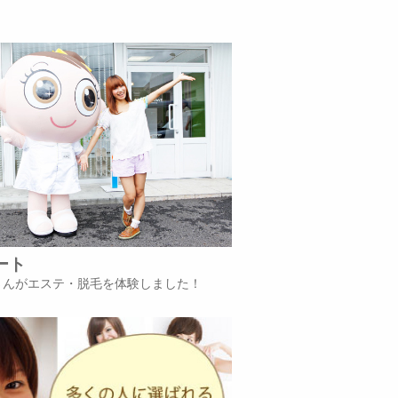
ート
iさんがエステ・脱毛を体験しました！