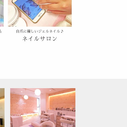
品
自爪に優しいジェルネイル♪
ネイルサロン