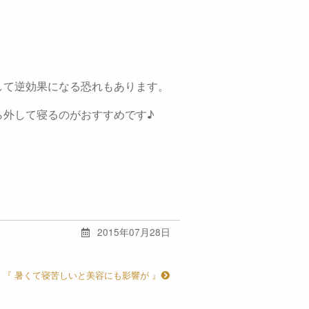
して逆効果になる恐れもあります。
ら外して寝るのがおすすめです♪
2015年07月28日
『 暑くて寝苦しいと美容にも影響が 』