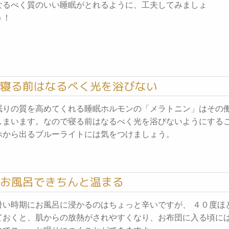
なるべく質のいい睡眠がとれるように、工夫してみましょ
う！
寝る前はなるべく光を浴びない
眠りの質を高めてくれる睡眠ホルモンの「メラトニン」はその
しまいます。なので寝る前はなるべく光を浴びないようにするこ
ホから出るブルーライトには気をつけましょう。
お風呂できちんと温まる
暑い時期にお風呂に浸かるのはちょっと辛いですが、 ４０度ほ
ておくと、肌からの放熱がされやすくなり、お布団に入る頃に