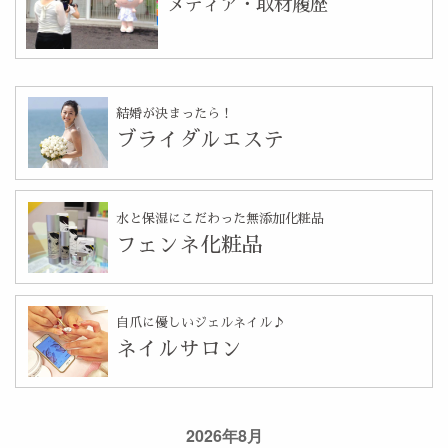
メディア・取材履歴
結婚が決まったら！
ブライダルエステ
水と保湿にこだわった無添加化粧品
フェンネ化粧品
自爪に優しいジェルネイル♪
ネイルサロン
2026年8月