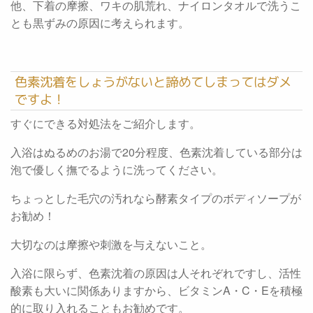
他、下着の摩擦、ワキの肌荒れ、ナイロンタオルで洗うこ
とも黒ずみの原因に考えられます。
色素沈着をしょうがないと諦めてしまってはダメ
ですよ！
すぐにできる対処法をご紹介します。
入浴はぬるめのお湯で20分程度、色素沈着している部分は
泡で優しく撫でるように洗ってください。
ちょっとした毛穴の汚れなら酵素タイプのボディソープが
お勧め！
大切なのは摩擦や刺激を与えないこと。
入浴に限らず、色素沈着の原因は人それぞれですし、活性
酸素も大いに関係ありますから、ビタミンA・C・Eを積極
的に取り入れることもお勧めです。