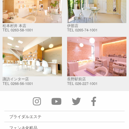
松本村井 本店
伊那店
TEL
0263-58-1001
TEL
0265-74-1001
諏訪インター店
長野駅前店
TEL
0266-56-1001
TEL
026-227-1001
ブライダルエステ
フェンネ化粧品