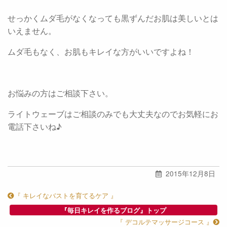
せっかくムダ毛がなくなっても黒ずんだお肌は美しいとは
いえません。
ムダ毛もなく、お肌もキレイな方がいいですよね！
お悩みの方はご相談下さい。
ライトウェーブはご相談のみでも大丈夫なのでお気軽にお
電話下さいね♪
2015年12月8日
『 キレイなバストを育てるケア 』
『毎日キレイを作るブログ』トップ
『 デコルテマッサージコース 』