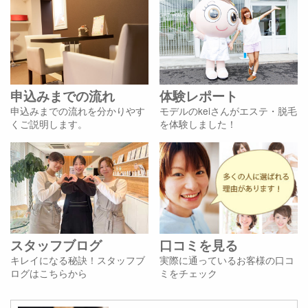
申込みまでの流れ
体験レポート
申込みまでの流れを分かりやす
モデルのkeiさんがエステ・脱毛
くご説明します。
を体験しました！
スタッフブログ
口コミを見る
キレイになる秘訣！スタッフブ
実際に通っているお客様の口コ
ログはこちらから
ミをチェック