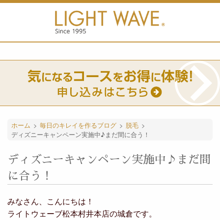
ホーム
>
毎日のキレイを作るブログ
>
脱毛
>
ディズニーキャンペーン実施中♪まだ間に合う！
ディズニーキャンペーン実施中♪まだ間
に合う！
みなさん、こんにちは！
ライトウェーブ松本村井本店の城倉です。