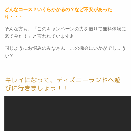
どんなコース？いくらかかるの？など不安があった
り・・・
そんな方も、「このキャンペーンの力を借りて無料体験に
来てみた！」と言われています♪
同じようにお悩みのみなさん、この機会にいかがでしょう
か？
キレイになって、ディズニーランドへ遊
びに行きましょう！！