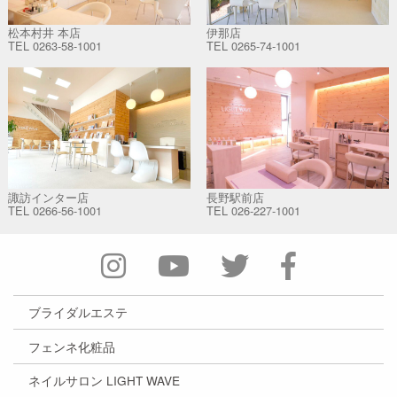
松本村井 本店
伊那店
TEL
0263-58-1001
TEL
0265-74-1001
諏訪インター店
長野駅前店
TEL
0266-56-1001
TEL
026-227-1001
ブライダルエステ
フェンネ化粧品
ネイルサロン LIGHT WAVE