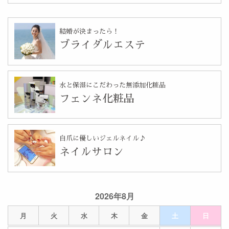
結婚が決まったら！
ブライダルエステ
水と保湿にこだわった無添加化粧品
フェンネ化粧品
自爪に優しいジェルネイル♪
ネイルサロン
2026年8月
月
火
水
木
金
土
日