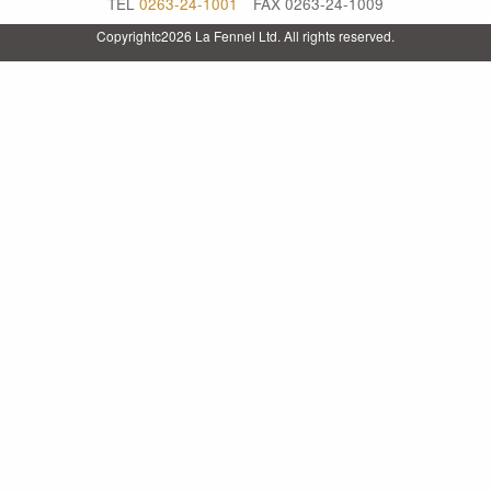
TEL
0263-24-1001
FAX 0263-24-1009
Copyrightc2026 La Fennel Ltd. All rights reserved.