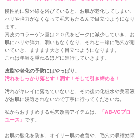
慢性的に紫外線を浴びていると、お肌が老化してしまい、
ハリや弾力がなくなって毛穴もたるんで目立つようになり
ます。
真皮のコラーゲン量は２０代をピークに減少していき、お
肌にハリや弾力、潤いもなくなり、それと一緒に毛穴が開
いていき、ますます大きく目立つようになります。
これは年齢を重ねるほどに進行していきます。
皮脂や老化の予防にはやっぱり、
汚れをしっかり落とす！潤す！そして引き締める！
汚れがキレイに落ちていないと、その後の化粧水や美容液
がお肌に浸透されないので丁寧に行ってくださいね。
私からおすすめする毛穴改善アイテムは、
「AB-VCプロ
ユース」
です。
お肌の酸化を防ぎ、オイリー肌の改善や、毛穴の収縮効果