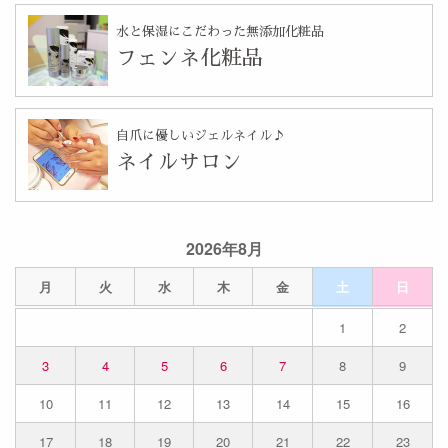
水と保湿にこだわった無添加化粧品
フェンネ化粧品
自爪に優しいジェルネイル♪
ネイルサロン
2026年8月
月
火
水
木
金
土
日
1
2
3
4
5
6
7
8
9
10
11
12
13
14
15
16
17
18
19
20
21
22
23