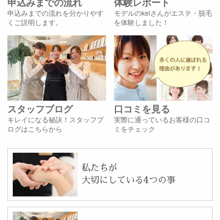
申込みまでの流れ
体験レポート
申込みまでの流れを分かりやす
モデルのkeiさんがエステ・脱毛
くご説明します。
を体験しました！
スタッフブログ
口コミを見る
キレイになる秘訣！スタッフブ
実際に通っているお客様の口コ
ログはこちらから
ミをチェック
私たちが
大切にしている4つの事