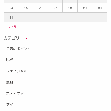
24
25
26
27
28
29
30
31
« 7月
カテゴリー
美容のポイント
脱毛
フェイシャル
痩身
ボディケア
アイ