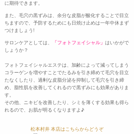
に期待できます。
また、毛穴の黒ずみは、余分な皮脂が酸化することで目立
ちますので、予防するためにも日焼け止めは一年中休まず
つけましょう!
サロンケアとしては、
「フォトフェイシャル」
はいかがで
しょうか？
フォトフェイシャルエステは、加齢によって減ってしまう
コラーゲンを増やすことでたるみを引き締めて毛穴を目立
たなくしたり、過剰な皮脂分泌を抑制して毛穴を引き締
め、脂性肌を改善してくれるので黒ずみにも効果がありま
す。
その他、ニキビを改善したり、シミを薄くする効果も得ら
れるので、お肌が明るくなりますよ♪
松本村井 本店はこちらからどうぞ