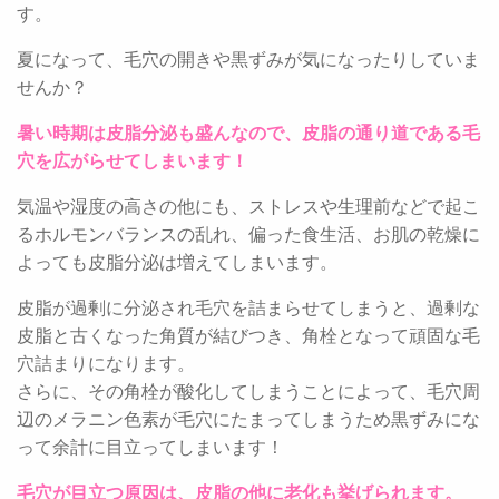
す。
夏になって、毛穴の開きや黒ずみが気になったりしていま
せんか？
暑い時期は皮脂分泌も盛んなので、皮脂の通り道である毛
穴を広がらせてしまいます！
気温や湿度の高さの他にも、ストレスや生理前などで起こ
るホルモンバランスの乱れ、偏った食生活、お肌の乾燥に
よっても皮脂分泌は増えてしまいます。
皮脂が過剰に分泌され毛穴を詰まらせてしまうと、過剰な
皮脂と古くなった角質が結びつき、角栓となって頑固な毛
穴詰まりになります。
さらに、その角栓が酸化してしまうことによって、毛穴周
辺のメラニン色素が毛穴にたまってしまうため黒ずみにな
って余計に目立ってしまいます！
毛穴が目立つ原因は、皮脂の他に老化も挙げられます。