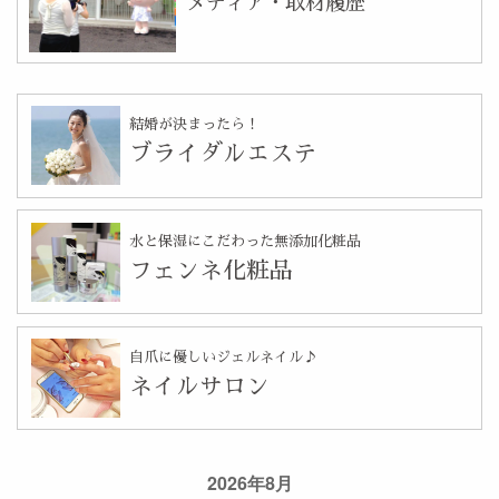
メディア・取材履歴
結婚が決まったら！
ブライダルエステ
水と保湿にこだわった無添加化粧品
フェンネ化粧品
自爪に優しいジェルネイル♪
ネイルサロン
2026年8月