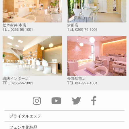
松本村井 本店
伊那店
TEL
0263-58-1001
TEL
0265-74-1001
諏訪インター店
長野駅前店
TEL
0266-56-1001
TEL
026-227-1001
ブライダルエステ
フェンネ化粧品