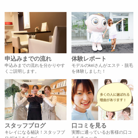
申込みまでの流れ
体験レポート
申込みまでの流れを分かりやす
モデルのkeiさんがエステ・脱毛
くご説明します。
を体験しました！
スタッフブログ
口コミを見る
キレイになる秘訣！スタッフブ
実際に通っているお客様の口コ
ログはこちらから
ミをチェック