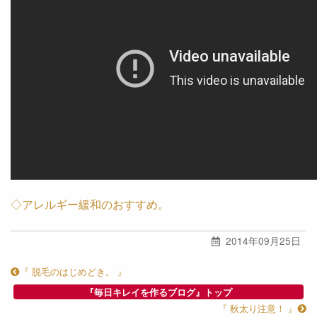
◇アレルギー緩和のおすすめ。
2014年09月25日
『 脱毛のはじめどき。 』
『毎日キレイを作るブログ』トップ
『 秋太り注意！ 』