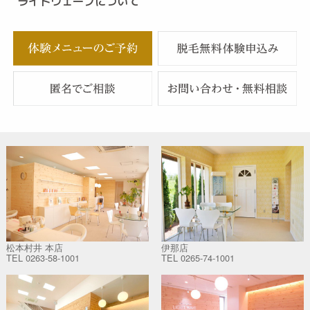
ライトウェーブについて
松本村井 本店
伊那店
TEL
0263-58-1001
TEL
0265-74-1001