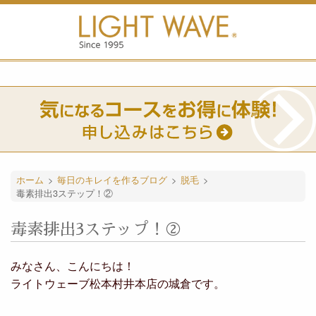
ホーム
>
毎日のキレイを作るブログ
>
脱毛
>
毒素排出3ステップ！②
毒素排出3ステップ！②
みなさん、こんにちは！
ライトウェーブ松本村井本店の城倉です。