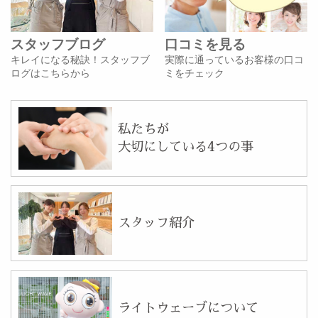
スタッフブログ
口コミを見る
キレイになる秘訣！スタッフブ
実際に通っているお客様の口コ
ログはこちらから
ミをチェック
私たちが
大切にしている4つの事
スタッフ紹介
ライトウェーブについて