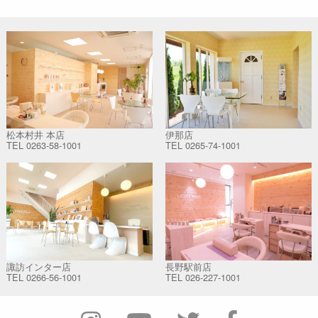
松本村井 本店
伊那店
TEL
0263-58-1001
TEL
0265-74-1001
諏訪インター店
長野駅前店
TEL
0266-56-1001
TEL
026-227-1001