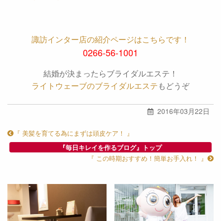
諏訪インター店の紹介ページはこちらです！
0266-56-1001
結婚が決まったらブライダルエステ！
ライトウェーブのブライダルエステ
もどうぞ
2016年03月22日
『 美髪を育てる為にまずは頭皮ケア！ 』
『毎日キレイを作るブログ』トップ
『 この時期おすすめ！簡単お手入れ！ 』