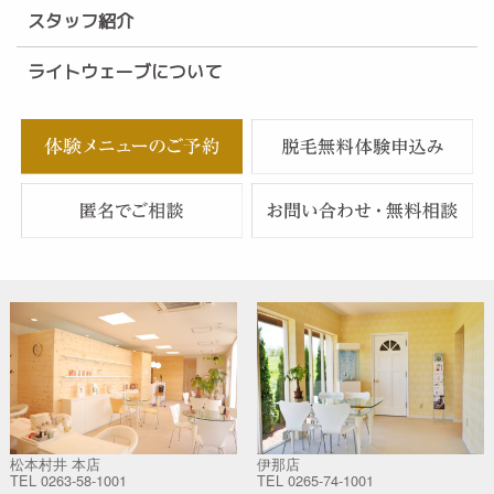
スタッフ紹介
ライトウェーブについて
松本村井 本店
伊那店
TEL
0263-58-1001
TEL
0265-74-1001