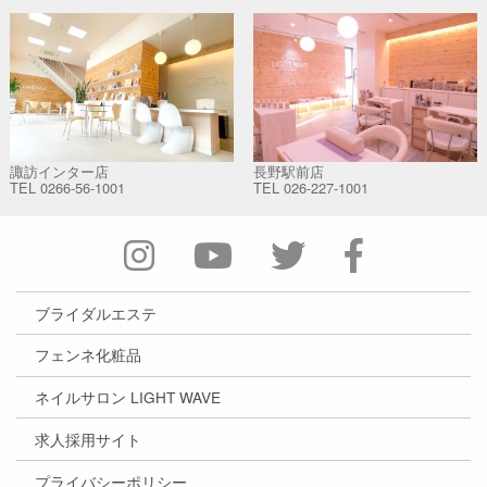
諏訪インター店
長野駅前店
TEL
0266-56-1001
TEL
026-227-1001
ブライダルエステ
フェンネ化粧品
ネイルサロン LIGHT WAVE
求人採用サイト
プライバシーポリシー