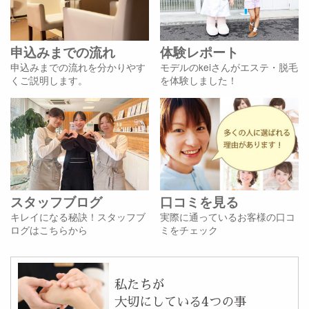
申込みまでの流れ
体験レポート
申込みまでの流れを分かりやす
モデルのkeiさんがエステ・脱毛
くご説明します。
を体験しました！
スタッフブログ
口コミを見る
キレイになる秘訣！スタッフブ
実際に通っているお客様の口コ
ログはこちらから
ミをチェック
私たちが
大切にしている4つの事