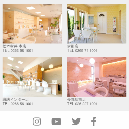
松本村井 本店
伊那店
TEL
0263-58-1001
TEL
0265-74-1001
諏訪インター店
長野駅前店
TEL
0266-56-1001
TEL
026-227-1001