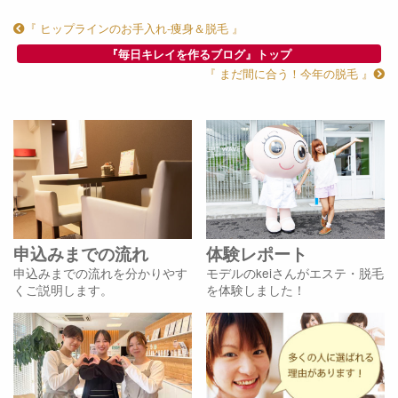
『 ヒップラインのお手入れ-痩身＆脱毛 』
『毎日キレイを作るブログ』トップ
『 まだ間に合う！今年の脱毛 』
申込みまでの流れ
体験レポート
申込みまでの流れを分かりやす
モデルのkeiさんがエステ・脱毛
くご説明します。
を体験しました！