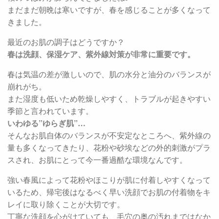
まだまだ朝晩は寒いですが、春を感じることが多くなって
きました。
最近のお肌の調子はどうですか？
春は洗顔、保湿ケア、紫外線対策が非常に重要です。
春は気温の差が激しいので、肌の水分と油分のバランスが
崩れがち。
また湿度も低いため乾燥しやすく、トラブルが起きやすい
季節と言われています。
いわゆる”ゆらぎ肌”…
そんなお肌自体のバランスが不安定なところへ、紫外線の
量も多くなってきたり、花粉や砂埃などの外的刺激がプラ
スされ、お肌にとって今一番過酷な環境なんです。
強い春風によって花粉やほこりが肌に付着しやすくなって
いるため、帰宅後はなるべく早い洗顔でお肌の付着物をキ
レイに取り除くことが大切です。
丁寧な洗顔を心がけていても、毛穴の奥の汚れまではなか