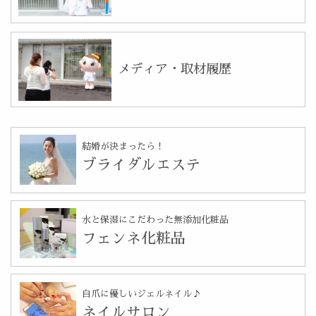
メディア・取材履歴
結婚が決まったら！
ブライダルエステ
水と保湿にこだわった無添加化粧品
フェンネ化粧品
自爪に優しいジェルネイル♪
ネイルサロン