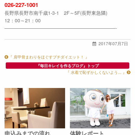
026-227-1001
長野県長野市南千歳1-3-1 2F～5F(長野東急隣)
12：00～21：00
———————————————————————-
2017年07月7日
『 肩甲骨まわりをほぐすプチダイエット！ 』
『毎日キレイを作るブログ』トップ
『 水着で恥ずかしくないよう... 』
申込みまでの流れ
体験レポート