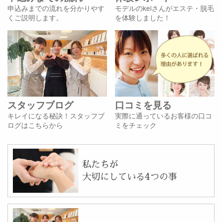
申込みまでの流れを分かりやす
モデルのkeiさんがエステ・脱毛
くご説明します。
を体験しました！
スタッフブログ
口コミを見る
キレイになる秘訣！スタッフブ
実際に通っているお客様の口コ
ログはこちらから
ミをチェック
私たちが
大切にしている4つの事