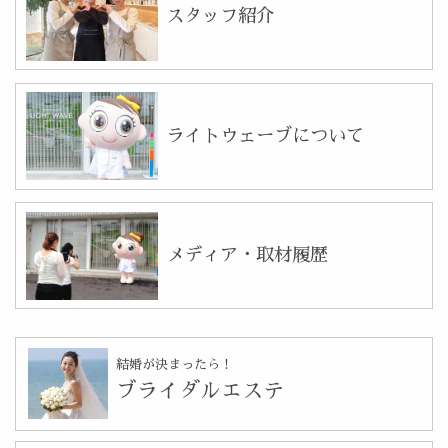
スタッフ紹介
ライトウェーブについて
メディア・取材履歴
結婚が決まったら！
ブライダルエステ