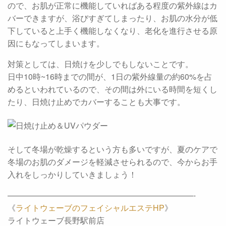
ので、お肌が正常に機能していればある程度の紫外線はカ
バーできますが、浴びすぎてしまったり、お肌の水分が低
下していると上手く機能しなくなり、老化を進行させる原
因にもなってしまいます。
対策としては、日焼けを少しでもしないことです。
日中10時~16時までの間が、1日の紫外線量の約60%を占
めるといわれているので、その間は外にいる時間を短くし
たり、日焼け止めでカバーすることも大事です。
そして冬場が乾燥するという方も多いですが、夏のケアで
冬場のお肌のダメージを軽減させられるので、今からお手
入れをしっかりしていきましょう！
———————————————————————-
《
ライトウェーブのフェイシャルエステHP
》
ライトウェーブ長野駅前店