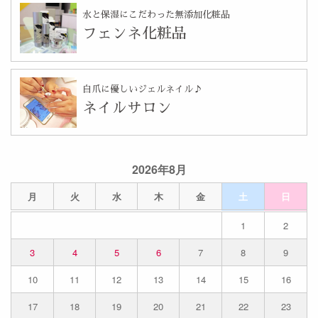
水と保湿にこだわった無添加化粧品
フェンネ化粧品
自爪に優しいジェルネイル♪
ネイルサロン
2026年8月
月
火
水
木
金
土
日
1
2
3
4
5
6
7
8
9
10
11
12
13
14
15
16
17
18
19
20
21
22
23