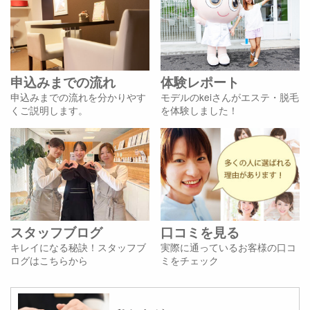
申込みまでの流れ
体験レポート
申込みまでの流れを分かりやす
モデルのkeiさんがエステ・脱毛
くご説明します。
を体験しました！
スタッフブログ
口コミを見る
キレイになる秘訣！スタッフブ
実際に通っているお客様の口コ
ログはこちらから
ミをチェック