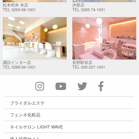
松本村井 本店
伊那店
TEL
0263-58-1001
TEL
0265-74-1001
諏訪インター店
長野駅前店
TEL
0266-56-1001
TEL
026-227-1001
ブライダルエステ
フェンネ化粧品
ネイルサロン LIGHT WAVE
求人採用サイト