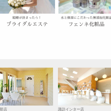
結婚が決まったら！
水と保湿にこだわった無添加化粧
ブライダルエステ
フェンネ化粧品
那店
諏訪インター店