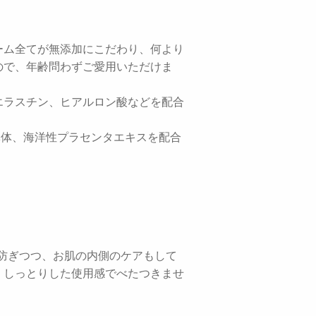
ーム全てが無添加にこだわり、何より
ので、年齢問わずご愛用いただけま
エラスチン、ヒアルロン酸などを配合
導体、海洋性プラセンタエキスを配合
防ぎつつ、お肌の内側のケアもして
、しっとりした使用感でべたつきませ