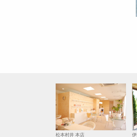
松本村井 本店
伊