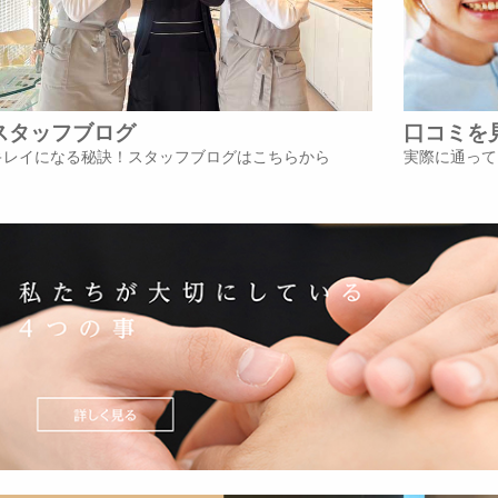
スタッフブログ
口コミを
キレイになる秘訣！スタッフブログはこちらから
実際に通って