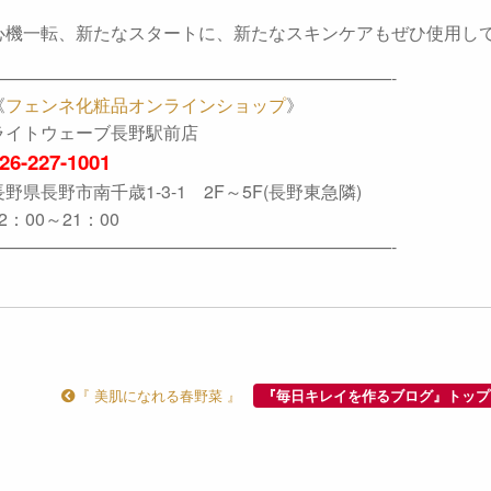
心機一転、新たなスタートに、新たなスキンケアもぜひ使用し
———————————————————————-
《
フェンネ化粧品オンラインショップ
》
ライトウェーブ長野駅前店
26-227-1001
長野県長野市南千歳1-3-1 2F～5F(長野東急隣)
2：00～21：00
———————————————————————-
『 美肌になれる春野菜 』
『毎日キレイを作るブログ』トップ