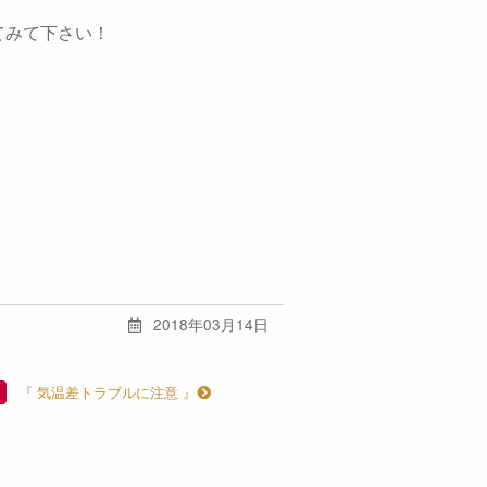
てみて下さい！
2018年03月14日
『 気温差トラブルに注意 』