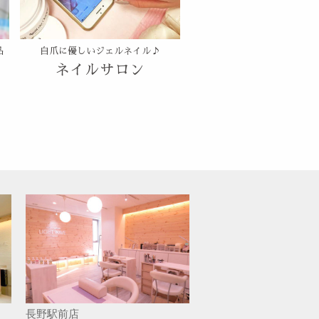
品
自爪に優しいジェルネイル♪
ネイルサロン
長野駅前店