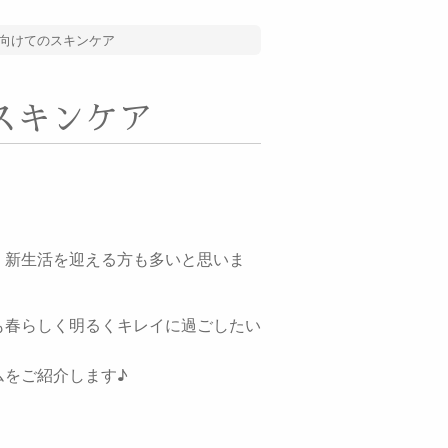
向けてのスキンケア
スキンケア
。新生活を迎える方も多いと思いま
も春らしく明るくキレイに過ごしたい
ムをご紹介します♪