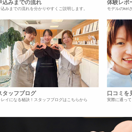
申込みまでの流れ
体験レポ
申込みまでの流れを分かりやすくご説明します。
モデルのke
スタッフブログ
口コミを
キレイになる秘訣！スタッフブログはこちらから
実際に通って