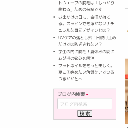
トウェーブの脱毛は「しっかり
終わる」ための保証です
お出かけの日も、自信が持て
る。スッピンでも浮かないナチ
ュラルな目元デザインとは？
UVケアの落とし穴！日焼け止め
だけでは防ぎきれない？
学生の内に脱毛！夏休みの間に
ムダ毛の悩みを解消
フットネイルをもっと美しく。
夏こそ始めたい角質ケアでつる
つるかかとへ
ブログ内検索