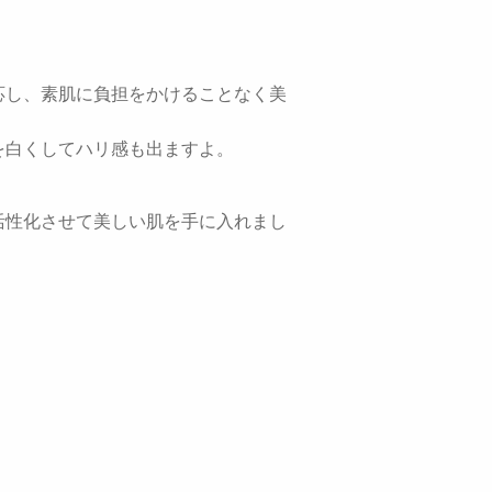
応し、素肌に負担をかけることなく美
を白くしてハリ感も出ますよ。
活性化させて美しい肌を手に入れまし