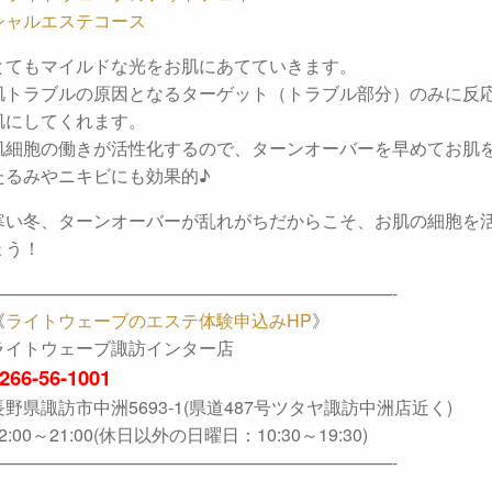
とてもマイルドな光をお肌にあてていきます。
肌トラブルの原因となるターゲット（トラブル部分）のみに反
肌にしてくれます。
肌細胞の働きが活性化するので、ターンオーバーを早めてお肌
たるみやニキビにも効果的♪
寒い冬、ターンオーバーが乱れがちだからこそ、お肌の細胞を
ょう！
———————————————————————-
《
ライトウェーブのエステ体験申込みHP
》
ライトウェーブ諏訪インター店
266-56-1001
長野県諏訪市中洲5693-1(県道487号ツタヤ諏訪中洲店近く)
2:00～21:00(休日以外の日曜日：10:30～19:30)
———————————————————————-