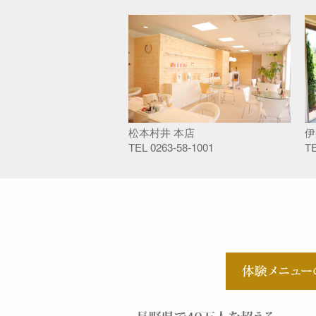
松本村井 本店
伊
TEL
0263-58-1001
T