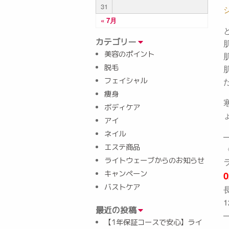
31
« 7月
カテゴリー
美容のポイント
脱毛
フェイシャル
痩身
ボディケア
アイ
ネイル
エステ商品
ライトウェーブからのお知らせ
キャンペーン
0
バストケア
1
最近の投稿
【1年保証コースで安心】ライ