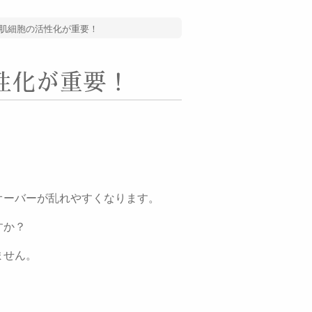
肌細胞の活性化が重要！
性化が重要！
オーバーが乱れやすくなります。
すか？
ません。