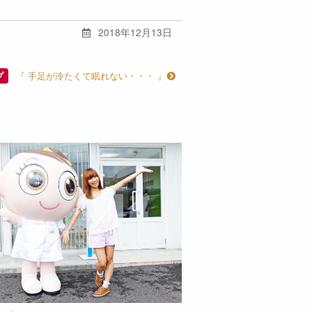
2018年12月13日
『 手足が冷たくて眠れない・・・ 』
プ