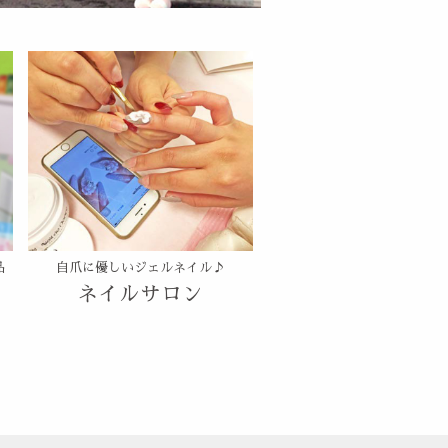
品
自爪に優しいジェルネイル♪
ネイルサロン