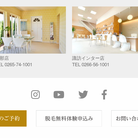
那店
諏訪インター店
EL
0265-74-1001
TEL
0266-56-1001