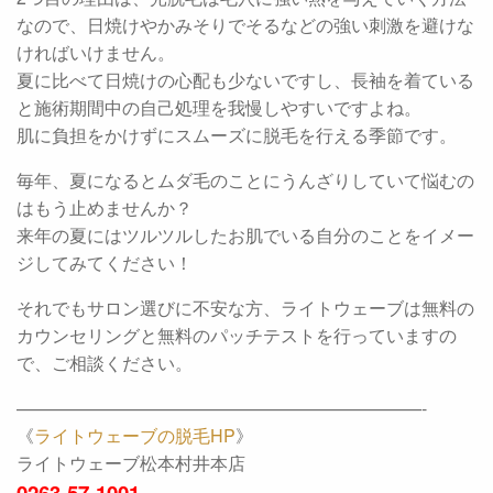
なので、日焼けやかみそりでそるなどの強い刺激を避けな
ければいけません。
夏に比べて日焼けの心配も少ないですし、長袖を着ている
と施術期間中の自己処理を我慢しやすいですよね。
肌に負担をかけずにスムーズに脱毛を行える季節です。
毎年、夏になるとムダ毛のことにうんざりしていて悩むの
はもう止めませんか？
来年の夏にはツルツルしたお肌でいる自分のことをイメー
ジしてみてください！
それでもサロン選びに不安な方、ライトウェーブは無料の
カウンセリングと無料のパッチテストを行っていますの
で、ご相談ください。
———————————————————————-
《
ライトウェーブの脱毛HP
》
ライトウェーブ松本村井本店
0263-57-1001