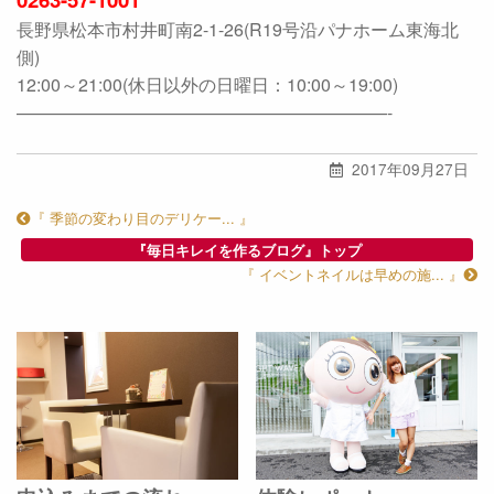
長野県松本市村井町南2-1-26(R19号沿パナホーム東海北
側)
12:00～21:00(休日以外の日曜日：10:00～19:00)
—————————————————————-
2017年09月27日
『 季節の変わり目のデリケー... 』
『毎日キレイを作るブログ』トップ
『 イベントネイルは早めの施... 』