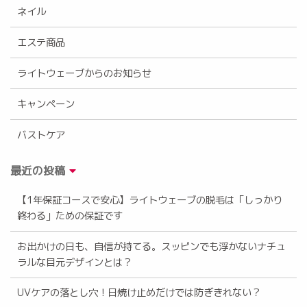
ネイル
エステ商品
ライトウェーブからのお知らせ
キャンペーン
バストケア
最近の投稿
【1年保証コースで安心】ライトウェーブの脱毛は「しっかり
終わる」ための保証です
お出かけの日も、自信が持てる。スッピンでも浮かないナチュ
ラルな目元デザインとは？
UVケアの落とし穴！日焼け止めだけでは防ぎきれない？