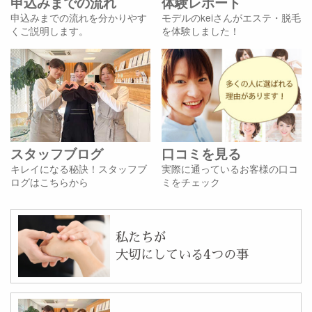
申込みまでの流れ
体験レポート
申込みまでの流れを分かりやす
モデルのkeiさんがエステ・脱毛
くご説明します。
を体験しました！
スタッフブログ
口コミを見る
キレイになる秘訣！スタッフブ
実際に通っているお客様の口コ
ログはこちらから
ミをチェック
私たちが
大切にしている4つの事