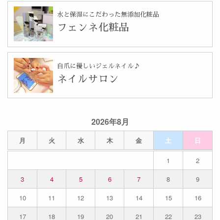
水と保湿にこだわった無添加化粧品
フェンネ化粧品
自爪に優しいジェルネイル♪
ネイルサロン
2026年8月
月
火
水
木
金
土
日
1
2
3
4
5
6
7
8
9
10
11
12
13
14
15
16
17
18
19
20
21
22
23