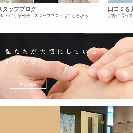
スタッフブログ
口コミを
キレイになる秘訣！スタッフブログはこちらから
実際に通って