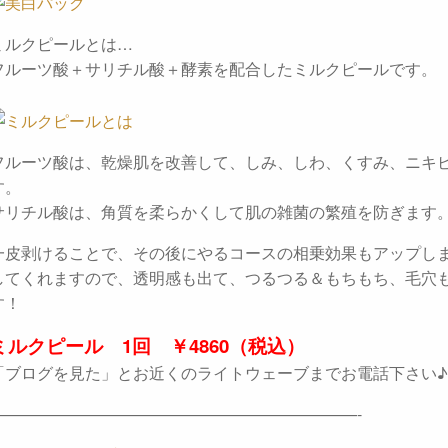
ミルクピールとは…
フルーツ酸＋サリチル酸＋酵素を配合したミルクピールです。
フルーツ酸は、乾燥肌を改善して、しみ、しわ、くすみ、ニキ
す。
サリチル酸は、角質を柔らかくして肌の雑菌の繁殖を防ぎます
一皮剥けることで、その後にやるコースの相乗効果もアップし
してくれますので、透明感も出て、つるつる＆もちもち、毛穴
す！
ミルクピール 1回 ￥4860（税込）
「ブログを見た」とお近くのライトウェーブまでお電話下さい♪
———————————————————————-