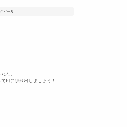
クピール
したね。
して町に繰り出しましょう！