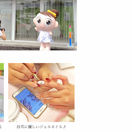
品
自爪に優しいジェルネイル♪