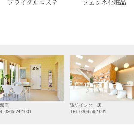
ブライダルエステ
フェンネ化粧品
那店
諏訪インター店
EL
0265-74-1001
TEL
0266-56-1001