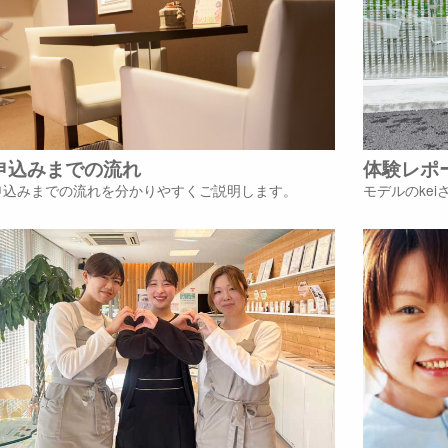
申込みまでの流れ
体験レポ
申込みまでの流れを分かりやすくご説明します。
モデルのke