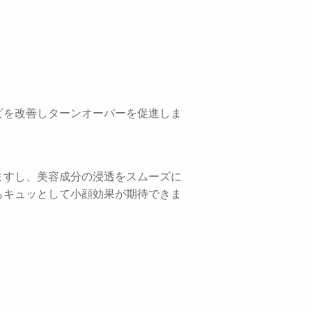
ビを改善しターンオーバーを促進しま
。
ますし、美容成分の浸透をスムーズに
もキュッとして小顔効果が期待できま