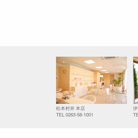
松本村井 本店
伊
TEL
0263-58-1001
T