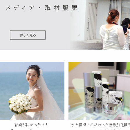
結婚が決まったら！
水と保湿にこだわった無添加化粧