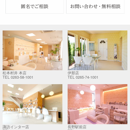
松本村井 本店
伊那店
TEL
0263-58-1001
TEL
0265-74-1001
諏訪インター店
長野駅前店