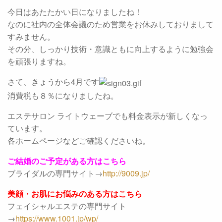
今日はあたたかい日になりましたね！
なのに社内の全体会議のため営業をお休みしておりまして
すみません。
その分、しっかり技術・意識ともに向上するように勉強会
を頑張りますね。
さて、きょうから4月です
消費税も８％になりましたね。
エステサロン ライトウェーブでも料金表示が新しくなっ
ています。
各ホームページなどご確認くださいね。
ご結婚のご予定がある方はこちら
ブライダルの専門サイト→
http://9009.jp/
美顔・お肌にお悩みのある方はこちら
フェイシャルエステの専門サイト
→
https://www.1001.jp/wp/