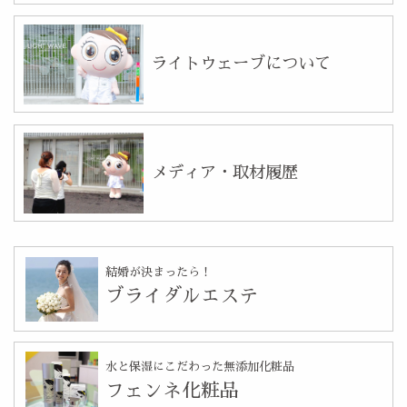
ライトウェーブについて
メディア・取材履歴
結婚が決まったら！
ブライダルエステ
水と保湿にこだわった無添加化粧品
フェンネ化粧品