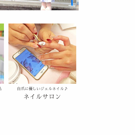
品
自爪に優しいジェルネイル♪
ネイルサロン