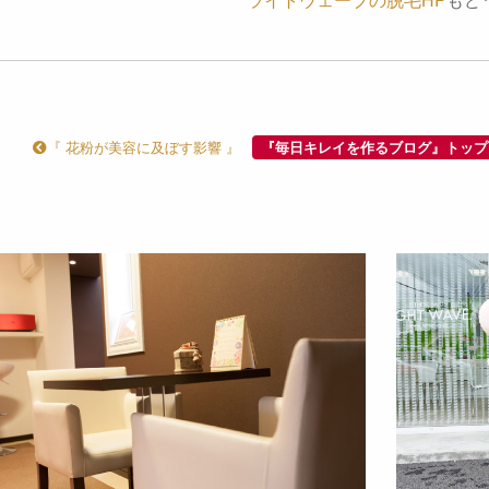
『 花粉が美容に及ぼす影響 』
『毎日キレイを作るブログ』トップ