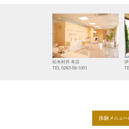
松本村井 本店
伊
TEL
0263-58-1001
T