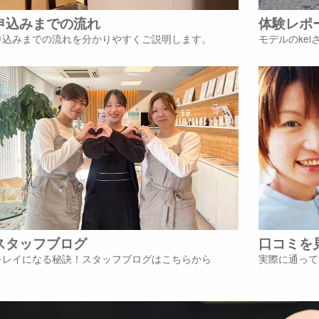
申込みまでの流れ
体験レポ
申込みまでの流れを分かりやすくご説明します。
モデルのke
スタッフブログ
口コミを
キレイになる秘訣！スタッフブログはこちらから
実際に通って