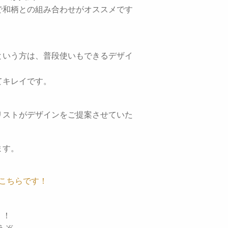
で和柄との組み合わせがオススメです
という方は、普段使いもできるデザイ
てキレイです。
リストがデザインをご提案させていた
ます。
こちらです！
！！
うぞ