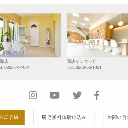
那店
諏訪インター店
EL
0265-74-1001
TEL
0266-56-1001