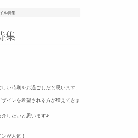
イル特集
特集
忙しい時期をお過ごしだと思います。
デザインを希望される方が増えてきま
紹介したいと思います♪
インが人気！