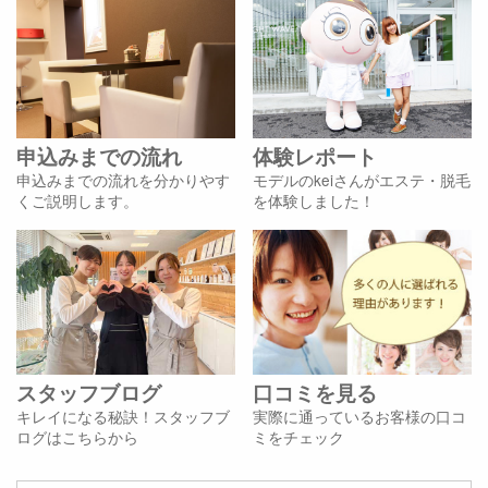
申込みまでの流れ
体験レポート
申込みまでの流れを分かりやす
モデルのkeiさんがエステ・脱毛
くご説明します。
を体験しました！
スタッフブログ
口コミを見る
キレイになる秘訣！スタッフブ
実際に通っているお客様の口コ
ログはこちらから
ミをチェック