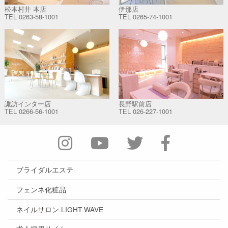
松本村井 本店
伊那店
TEL
0263-58-1001
TEL
0265-74-1001
諏訪インター店
長野駅前店
TEL
0266-56-1001
TEL
026-227-1001
ブライダルエステ
フェンネ化粧品
ネイルサロン LIGHT WAVE