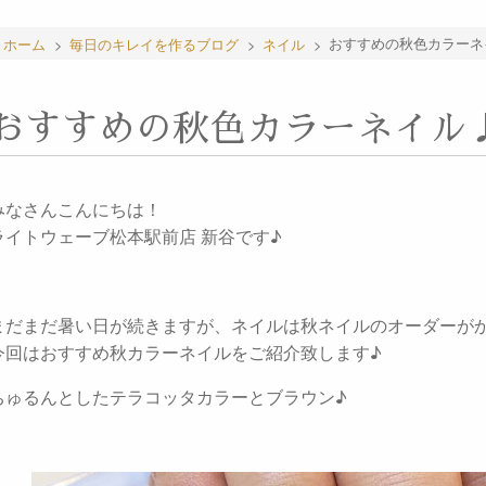
ホーム
>
毎日のキレイを作るブログ
>
ネイル
>
おすすめの秋色カラーネ
おすすめの秋色カラーネイル
みなさんこんにちは！
ライトウェーブ松本駅前店 新谷です♪
まだまだ暑い日が続きますが、ネイルは秋ネイルのオーダーが
今回はおすすめ秋カラーネイルをご紹介致します♪
ちゅるんとしたテラコッタカラーとブラウン♪