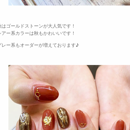
秋はゴールドストーンが大人気です！
シアー系カラーは秋もかわいいです！
グレー系もオーダーが増えております♪