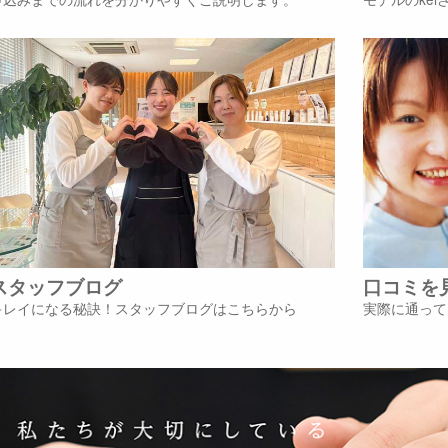
スタッフブログ
口コミを
キレイになる秘訣！スタッフブログはこちらから
実際に通って