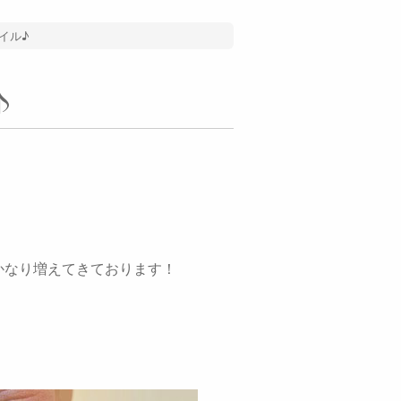
イル♪
♪
かなり増えてきております！