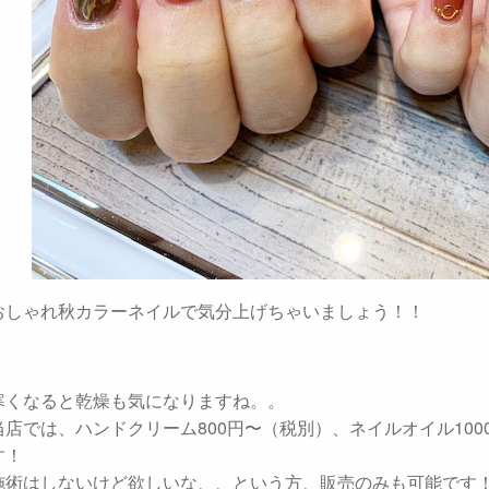
おしゃれ秋カラーネイルで気分上げちゃいましょう！！
寒くなると乾燥も気になりますね。。
当店では、ハンドクリーム800円〜（税別）、ネイルオイル10
す！
施術はしないけど欲しいな、、という方、販売のみも可能です