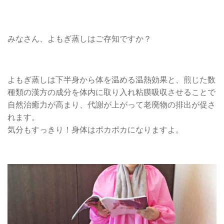
みなさん、よもぎ蒸しはご存知ですか？
よもぎ蒸しは下半身から体を温める温熱効果と、煎じた数
種類の漢方の成分を体内に取り入れ粘膜吸収させることで
自然治癒力が高まり、代謝が上がって老廃物の排出が促さ
れます。
気分もすっきり！身体はポカポカになりますよ。