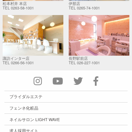
松本村井 本店
伊那店
TEL
0263-58-1001
TEL
0265-74-1001
諏訪インター店
長野駅前店
TEL
0266-56-1001
TEL
026-227-1001
ブライダルエステ
フェンネ化粧品
ネイルサロン LIGHT WAVE
求人採用サイト