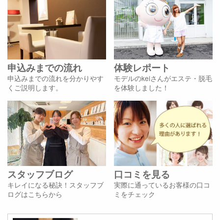
申込みまでの流れ
体験レポート
申込みまでの流れを分かりやす
モデルのkeiさんがエステ・脱毛
くご説明します。
を体験しました！
スタッフブログ
口コミを見る
キレイになる秘訣！スタッフブ
実際に通っているお客様の口コ
ログはこちらから
ミをチェック