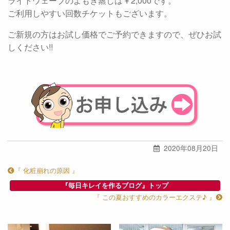
ライトウェーブのよもぎ蒸しは￥2,000です。
ご利用しやすい回数チケットもございます。
ご新規の方はお試し価格でご予約できますので、ぜひお試
しください!!
2020年08月20日
『 化粧崩れの原因 』
『毎日キレイを作るブログ』トップ
『 この夏おすすめのカラーエクステ♪ 』