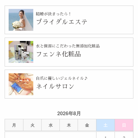
結婚が決まったら！
ブライダルエステ
水と保湿にこだわった無添加化粧品
フェンネ化粧品
自爪に優しいジェルネイル♪
ネイルサロン
2026年8月
月
火
水
木
金
土
日
1
2