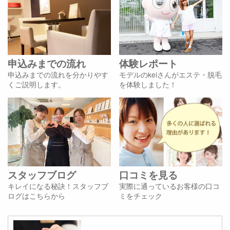
申込みまでの流れ
体験レポート
申込みまでの流れを分かりやす
モデルのkeiさんがエステ・脱毛
くご説明します。
を体験しました！
スタッフブログ
口コミを見る
キレイになる秘訣！スタッフブ
実際に通っているお客様の口コ
ログはこちらから
ミをチェック