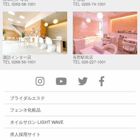
TEL
0263-58-1001
TEL
0265-74-1001
諏訪インター店
長野駅前店
TEL
0266-56-1001
TEL
026-227-1001
ブライダルエステ
フェンネ化粧品
ネイルサロン LIGHT WAVE
求人採用サイト