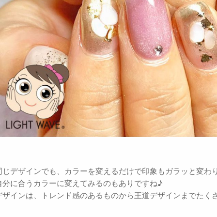
同じデザインでも、カラーを変えるだけで印象もガラッと変わ
自分に合うカラーに変えてみるのもありですね♪
デザインは、トレンド感のあるものから王道デザインまでたく