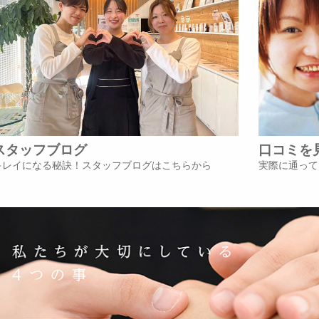
スタッフブログ
口コミを
キレイになる秘訣！スタッフブログはこちらから
実際に通って