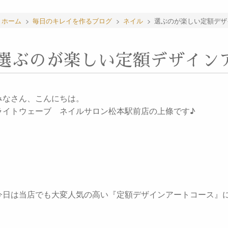
ホーム
>
毎日のキレイを作るブログ
>
ネイル
>
選ぶのが楽しい定額デザ
選ぶのが楽しい定額デザイン
みなさん、こんにちは。
ライトウェーブ ネイルサロン松本駅前店の上條です♪
今日は当店でも大変人気の高い『定額デザインアートコース』