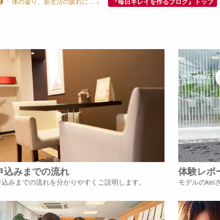
『 体の凝り、新生活の疲れに... 』
『毎日キレイを作るブログ』トップ
申込みまでの流れ
体験レポ
申込みまでの流れを分かりやすくご説明します。
モデルのke