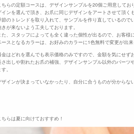
こちらの定額コースは、デザインサンプルを20個ご用意してお
ザインを選んで頂き、お爪に同じデザインをアートさせて頂く
季節のトレンドを取り入れて、サンプルを作り直しているので
飽きが来ないよう工夫しております。
また、スタッフによっても全く違った個性が出るので、お客様
ベースとなるカラーは、お好みのカラーに1色無料で変更が出来
料金はどれを選んでも表示価格のみですので、金額を気にせず
長さ出しや割れたお爪の補強、デザインサンプル以外のパーツ
ます。
デザインが決まっていなかったり、自分に合うものが分からな
こちらは夏に向けておすすめ！