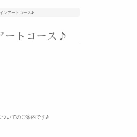
インアートコース♪
アートコース♪
についてのご案内です♪