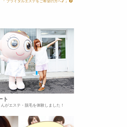
『 ブライダルエステをご希望の方へ♪ 』
ート
iさんがエステ・脱毛を体験しました！