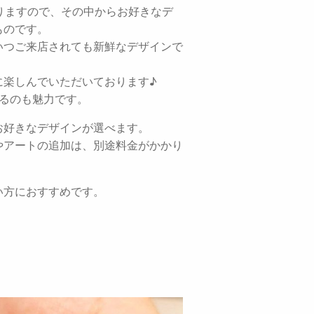
りますので、その中からお好きなデ
ものです。
いつご来店されても新鮮なデザインで
に楽しんでいただいております♪
るのも魅力です。
お好きなデザインが選べます。
やアートの追加は、別途料金がかかり
い方におすすめです。