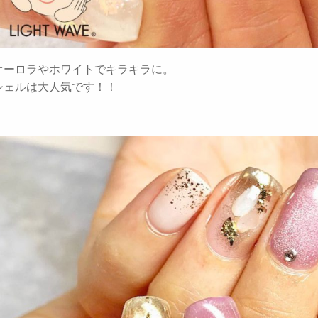
オーロラやホワイトでキラキラに。
シェルは大人気です！！