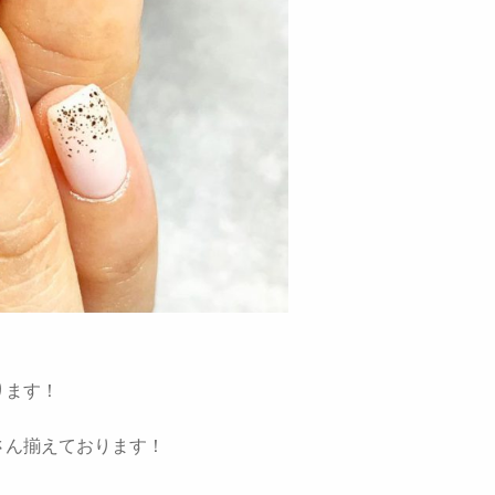
ります！
さん揃えております！