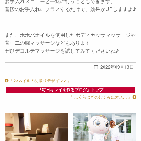
お手入れメニューと一緒に行うこともできます。
普段のお手入れにプラスするだけで、効果がUPしますよ♪
また、ホホバオイルを使用したボディカッサマッサージや
背中二の腕マッサージなどもあります。
ぜひデコルテマッサージを試してみてくださいね♪
2022年09月13日
『 秋ネイルの先取りデザイン♪ 』
『毎日キレイを作るブログ』トップ
『 ふくらはぎのむくみにオス... 』