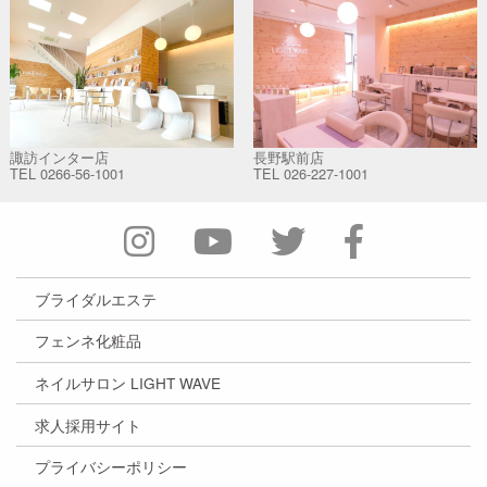
諏訪インター店
長野駅前店
TEL
0266-56-1001
TEL
026-227-1001
ブライダルエステ
フェンネ化粧品
ネイルサロン LIGHT WAVE
求人採用サイト
プライバシーポリシー