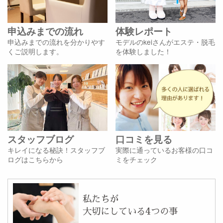
申込みまでの流れ
体験レポート
申込みまでの流れを分かりやす
モデルのkeiさんがエステ・脱毛
くご説明します。
を体験しました！
スタッフブログ
口コミを見る
キレイになる秘訣！スタッフブ
実際に通っているお客様の口コ
ログはこちらから
ミをチェック
私たちが
大切にしている4つの事