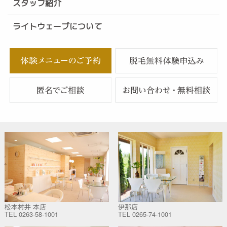
スタッフ紹介
ライトウェーブについて
松本村井 本店
伊那店
TEL
0263-58-1001
TEL
0265-74-1001