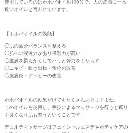
使用しているのはホホバオイル100％で、人の皮脂に一番
近いオイルと言われています。
【ホホバオイルの効能】
◯肌の油分バランスを整える
◯肌への浸透力があり保湿力が高い
◯皮膚を柔らかくしてハリと弾力をもたらす
◯ニキビ・吹き出物・角栓の改善
◯皮膚炎・アトピーの改善
ホホバオイルの効果だけでもたくさんありますよね。
このオイルを使用し、手技によるマッサージを行うと巡り
も良くなり肌も整うということです。
デコルテマッサージはフェイシャルエステやボディケアの