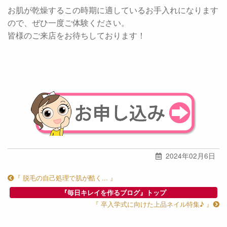
お肌が乾燥するこの時期に適しているお手入れになります
ので、ぜひ一度ご体験ください。
皆様のご来店をお待ちしております！
2024年02月6日
『 脱毛の自己処理で肌が酷く... 』
『毎日キレイを作るブログ』トップ
『 卒入学式に向けた上品ネイル特集♪ 』