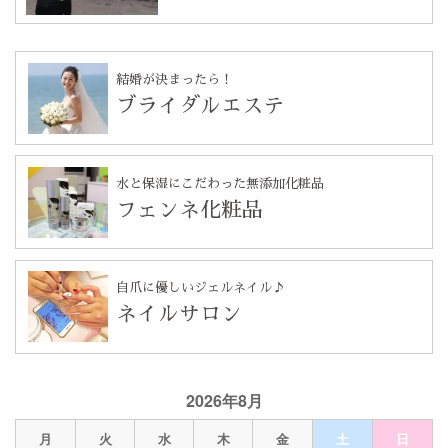
結婚が決まったら！
ブライダルエステ
水と保湿にこだわった無添加化粧品
フェンネ化粧品
自爪に優しいジェルネイル♪
ネイルサロン
2026年8月
月
火
水
木
金
土
日