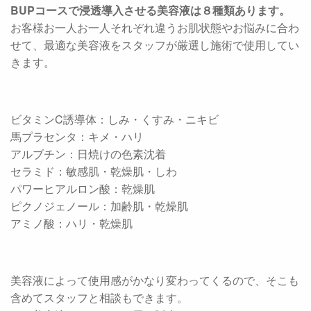
BUPコースで浸透導入させる美容液は８種類あります。
お客様お一人お一人それぞれ違うお肌状態やお悩みに合わ
せて、最適な美容液をスタッフが厳選し施術で使用してい
きます。
ビタミンC誘導体：しみ・くすみ・ニキビ
馬プラセンタ：キメ・ハリ
アルブチン：日焼けの色素沈着
セラミド：敏感肌・乾燥肌・しわ
パワーヒアルロン酸：乾燥肌
ピクノジェノール：加齢肌・乾燥肌
アミノ酸：ハリ・乾燥肌
美容液によって使用感がかなり変わってくるので、そこも
含めてスタッフと相談もできます。