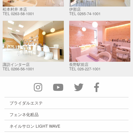
松本村井 本店
伊那店
TEL
0263-58-1001
TEL
0265-74-1001
諏訪インター店
長野駅前店
TEL
0266-56-1001
TEL
026-227-1001
ブライダルエステ
フェンネ化粧品
ネイルサロン LIGHT WAVE