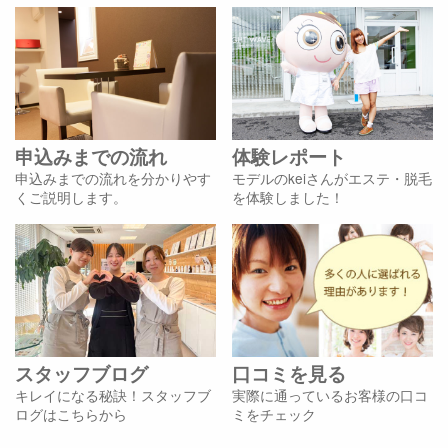
申込みまでの流れ
体験レポート
申込みまでの流れを分かりやす
モデルのkeiさんがエステ・脱毛
くご説明します。
を体験しました！
スタッフブログ
口コミを見る
キレイになる秘訣！スタッフブ
実際に通っているお客様の口コ
ログはこちらから
ミをチェック