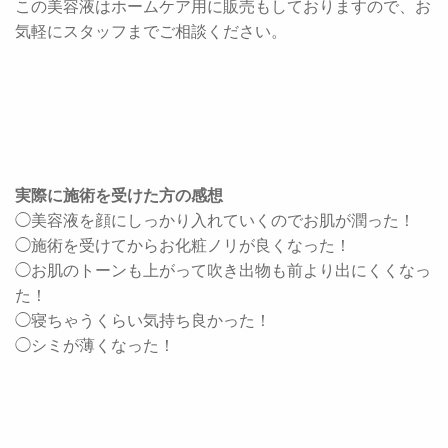
この美容液はホームケア用に販売もしておりますので、お
気軽にスタッフまでご相談ください。
実際に施術を受けた方の感想
◯美容液を顔にしっかり入れていくのでお肌が潤った！
◯施術を受けてからお化粧ノリが良くなった！
◯お肌のトーンも上がって吹き出物も前より出にくくなっ
た！
◯寝ちゃうくらい気持ち良かった！
◯シミが薄くなった！