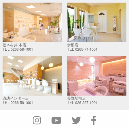
松本村井 本店
伊那店
TEL
0263-58-1001
TEL
0265-74-1001
諏訪インター店
長野駅前店
TEL
0266-56-1001
TEL
026-227-1001