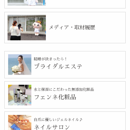
メディア・取材履歴
結婚が決まったら！
ブライダルエステ
水と保湿にこだわった無添加化粧品
フェンネ化粧品
自爪に優しいジェルネイル♪
ネイルサロン