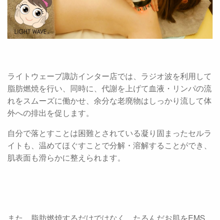
ライトウェーブ諏訪インター店では、ラジオ波を利用して
脂肪燃焼を行い、同時に、代謝を上げて血液・リンパの流
れをスムーズに働かせ、余分な老廃物はしっかり流して体
外への排出を促します。
自分で落とすことは困難とされている凝り固まったセルラ
イトも、温めてほぐすことで分解・溶解することができ、
肌表面も滑らかに整えられます。
また、脂肪燃焼するだけではなく、たるんだお肌をEMS