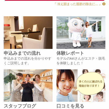
『 冷え固まった脂肪の除去に... 』
申込みまでの流れ
体験レポート
申込みまでの流れを分かりやす
モデルのkeiさんがエステ・脱毛
くご説明します。
を体験しました！
スタッフブログ
口コミを見る