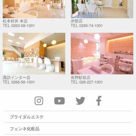
松本村井 本店
伊那店
TEL
0263-58-1001
TEL
0265-74-1001
諏訪インター店
長野駅前店
TEL
0266-56-1001
TEL
026-227-1001
ブライダルエステ
フェンネ化粧品