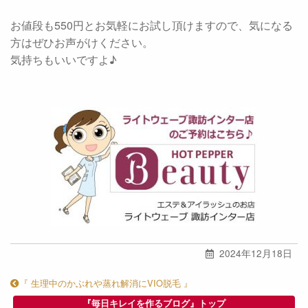
お値段も550円とお気軽にお試し頂けますので、気になる
方はぜひお声がけください。
気持ちもいいですよ♪
2024年12月18日
『 生理中のかぶれや蒸れ解消にVIO脱毛 』
『毎日キレイを作るブログ』トップ