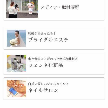
メディア・取材履歴
結婚が決まったら！
ブライダルエステ
水と保湿にこだわった無添加化粧品
フェンネ化粧品
自爪に優しいジェルネイル♪
ネイルサロン