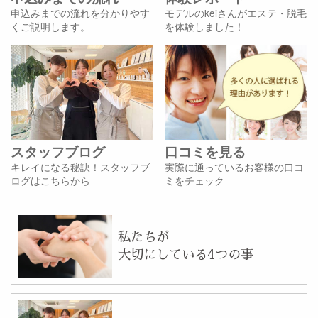
申込みまでの流れを分かりやす
モデルのkeiさんがエステ・脱毛
くご説明します。
を体験しました！
スタッフブログ
口コミを見る
キレイになる秘訣！スタッフブ
実際に通っているお客様の口コ
ログはこちらから
ミをチェック
私たちが
大切にしている4つの事