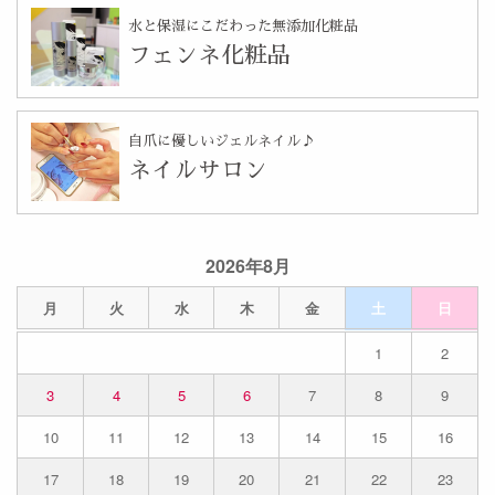
水と保湿にこだわった無添加化粧品
フェンネ化粧品
自爪に優しいジェルネイル♪
ネイルサロン
2026年8月
月
火
水
木
金
土
日
1
2
3
4
5
6
7
8
9
10
11
12
13
14
15
16
17
18
19
20
21
22
23