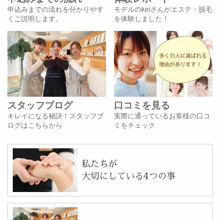
申込みまでの流れを分かりやす
モデルのkeiさんがエステ・脱毛
くご説明します。
を体験しました！
スタッフブログ
口コミを見る
キレイになる秘訣！スタッフブ
実際に通っているお客様の口コ
ログはこちらから
ミをチェック
私たちが
大切にしている4つの事