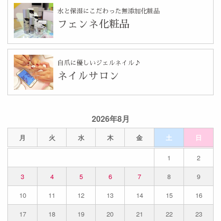
水と保湿にこだわった無添加化粧品
フェンネ化粧品
自爪に優しいジェルネイル♪
ネイルサロン
2026年8月
月
火
水
木
金
土
日
1
2
3
4
5
6
7
8
9
10
11
12
13
14
15
16
17
18
19
20
21
22
23