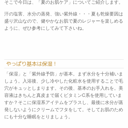
そこで今日は、「夏のお肌ケア」についてご紹介します。
汗の塩害、水分の蒸発、強い紫外線・・・夏も乾燥要因は
盛り沢山なので、健やかなお肌で夏のレジャーを楽しめる
ように、ぜひ参考にしてみて下さいね。
やっぱり基本は保湿！
「保湿」と「紫外線予防」が基本。まず水分を十分補いま
しょう。入浴後、少し冷やした化粧水を使用することで毛
穴がキュッとしまります。その後、基本のお手入れを。美
容液はきちんと真皮まで届くビタミンC系を使用していま
すか？そこに保湿系アイテムをプラスし、最後に水分が蒸
発しないようにクリームでフタをして。そしてお肌のため
にも十分な睡眠をとりましょう。