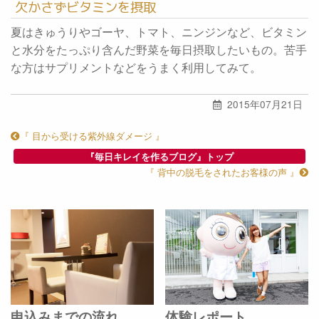
欠かさずビタミンを摂取
夏はきゅうりやゴーヤ、トマト、ニンジンなど、ビタミン
と水分をたっぷり含んだ野菜を毎日摂取したいもの。苦手
な方はサプリメントなどをうまく利用してみて。
2015年07月21日
『 目から受ける紫外線ダメージ 』
『毎日キレイを作るブログ』トップ
『 背中の脱毛をされたお客様の声 』
申込みまでの流れ
体験レポート