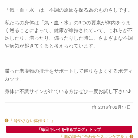
「気・血・水」は、不調の原因を探る為のものさしです。
私たちの身体は「気・血・水」の3つの要素が体内をうま
く巡ることによって、健康が維持されていて、これらが不
足したり、滞ったり、偏ったりした時に、さまざまな不調
や病気が起きてくると考えられています。
滞った老廃物の排泄をサポートして巡りをよくするボディ
カッサ。
身体に不調サインが出ている方はぜひ一度お試し下さい♪
2016年02月17日
『 冷やさない体作り！ 』
『毎日キレイを作るブログ』トップ
『 肌の調子に合わせたスキンケアを 』