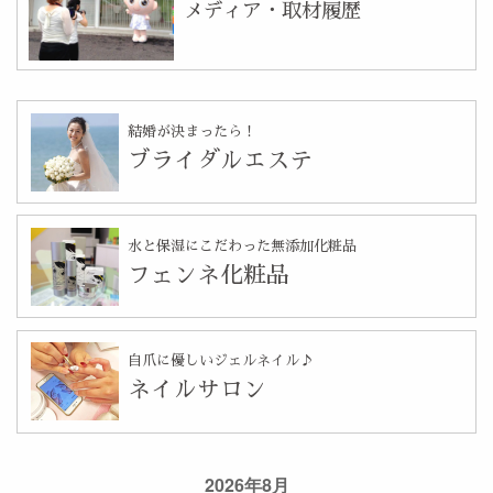
メディア・取材履歴
結婚が決まったら！
ブライダルエステ
水と保湿にこだわった無添加化粧品
フェンネ化粧品
自爪に優しいジェルネイル♪
ネイルサロン
2026年8月