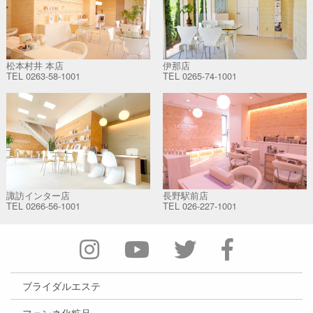
松本村井 本店
伊那店
TEL
0263-58-1001
TEL
0265-74-1001
諏訪インター店
長野駅前店
TEL
0266-56-1001
TEL
026-227-1001
ブライダルエステ
フェンネ化粧品