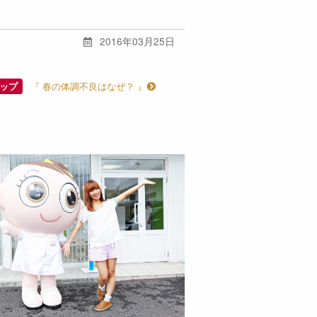
2016年03月25日
『 春の体調不良はなぜ？ 』
ップ