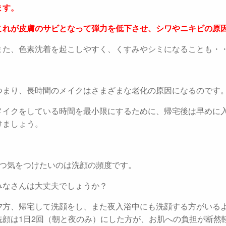
ます。
これが皮膚のサビとなって弾力を低下させ、シワやニキビの原
また、色素沈着を起こしやすく、くすみやシミになることも・
つまり、長時間のメイクはさまざまな老化の原因になるのです
メイクをしている時間を最小限にするために、帰宅後は早めに
けましょう。
1つ気をつけたいのは洗顔の頻度です。
みなさんは大丈夫でしょうか？
夕方、帰宅して洗顔をし、また夜入浴中にも洗顔する方がいる
洗顔は1日2回（朝と夜のみ）にした方が、お肌への負担が断然