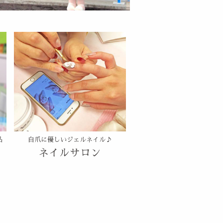
品
自爪に優しいジェルネイル♪
ネイルサロン