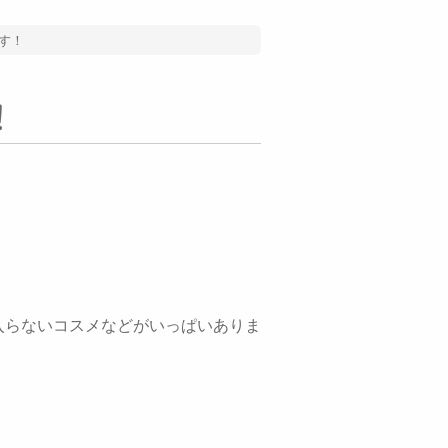
す！
！
！
入らないコスメなどがいっぱいありま