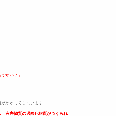
当ですか？」
担がかかってしまいます。
し、有害物質の過酸化脂質がつくられ