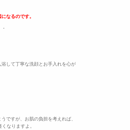
因になるのです。
・・
。
入浴して丁寧な洗顔とお手入れを心が
ようですが、お肌の負担を考えれば、
軽くなりますよ。