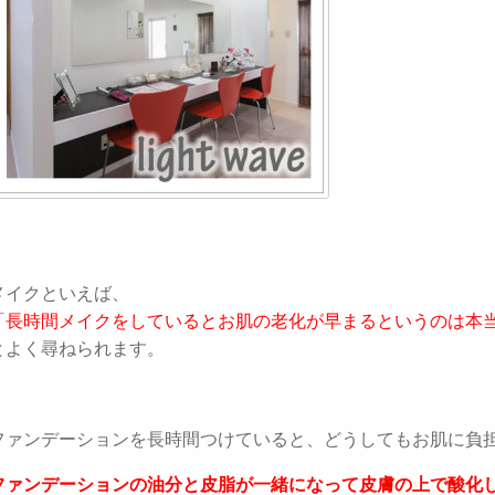
メイクといえば、
「長時間メイクをしているとお肌の老化が早まるというのは本
とよく尋ねられます。
ファンデーションを長時間つけていると、どうしてもお肌に負
ファンデーションの油分と皮脂が一緒になって皮膚の上で酸化