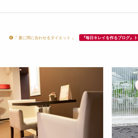
『 夏に間に合わせるダイエット 』
『毎日キレイを作るブログ』ト