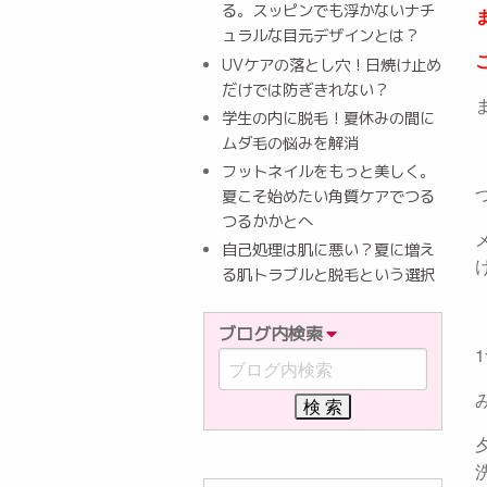
る。スッピンでも浮かないナチ
ュラルな目元デザインとは？
UVケアの落とし穴！日焼け止め
だけでは防ぎきれない？
学生の内に脱毛！夏休みの間に
ムダ毛の悩みを解消
フットネイルをもっと美しく。
夏こそ始めたい角質ケアでつる
つるかかとへ
自己処理は肌に悪い？夏に増え
る肌トラブルと脱毛という選択
ブログ内検索