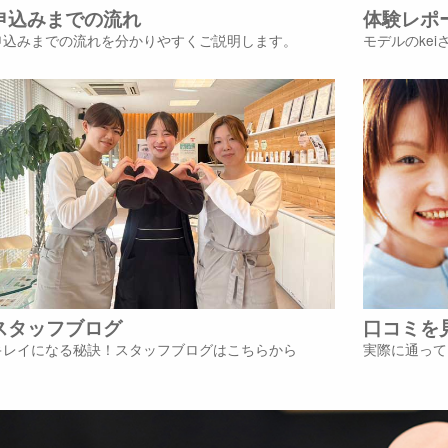
申込みまでの流れ
体験レポ
申込みまでの流れを分かりやすくご説明します。
モデルのke
スタッフブログ
口コミを
キレイになる秘訣！スタッフブログはこちらから
実際に通って