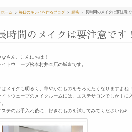
ホーム
>
毎日のキレイを作るブログ
>
脱毛
>
長時間のメイクは要注意で
長時間のメイクは要注意です
みなさん、こんにちは！
ライトウェーブ松本村井本店の城倉です。
春はメイクも明るく、華やかなものをそろえたくなりますよね
ライトウェーブのメイクルームには、エステサロンでしか手に
す。
エステのお手入れ後に、好きなものを試してみてくださいね♪