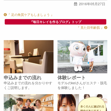
2016年05月27日
『 足の角質ケアもしましょう 』
『毎日キレイを作るブログ』トップ
『 見た目年齢肌 』
申込みまでの流れ
体験レポート
申込みまでの流れを分かりやす
モデルのkeiさんがエステ・脱毛
くご説明します。
を体験しました！