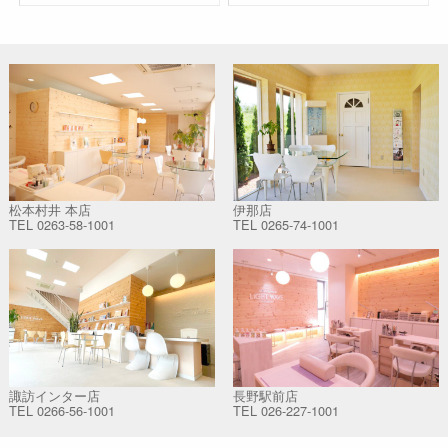
松本村井 本店
伊那店
TEL
0263-58-1001
TEL
0265-74-1001
諏訪インター店
長野駅前店
TEL
0266-56-1001
TEL
026-227-1001