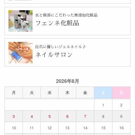
水と保湿にこだわった無添加化粧品
フェンネ化粧品
自爪に優しいジェルネイル♪
ネイルサロン
2026年8月
月
火
水
木
金
土
日
1
2
3
4
5
6
7
8
9
10
11
12
13
14
15
16