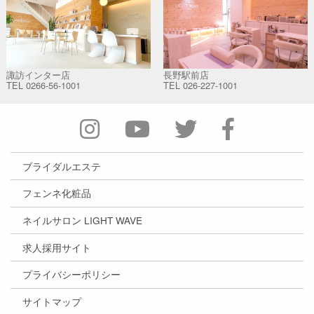
諏訪インター店
長野駅前店
TEL
0266-56-1001
TEL
026-227-1001
ブライダルエステ
フェンネ化粧品
ネイルサロン LIGHT WAVE
求人採用サイト
プライバシーポリシー
サイトマップ