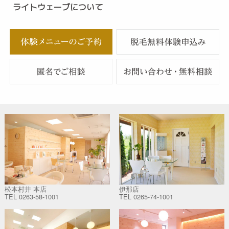
ライトウェーブについて
松本村井 本店
伊那店
TEL
0263-58-1001
TEL
0265-74-1001