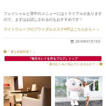
フェイシャルと背中のメニューにはトライアルがあります
ので、まずはお試しされるのもおすすめです！
ライトウェーブのブライダルエステHPはこちらから＞＞
2016年07月13日
『 夏も乾燥対策！ 』
『毎日キレイを作るブログ』トップ
『 夏のむくみに悩んでいませんか？ 』