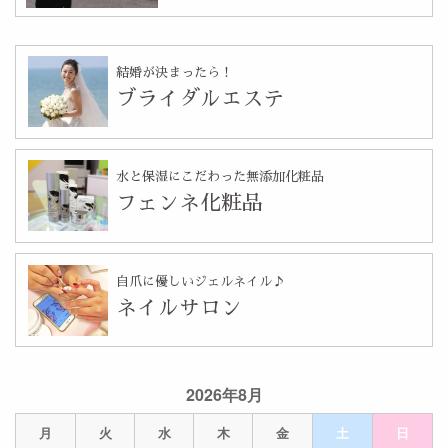
結婚が決まったら！
ブライダルエステ
水と保湿にこだわった無添加化粧品
フェンネ化粧品
自爪に優しいジェルネイル♪
ネイルサロン
2026年8月
月
火
水
木
金
土
日