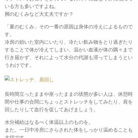
いる方も多いですよね。
脚のむくみなど大丈夫ですか？
「夏のむくみ」その一番の原因は身体の冷えによるもので
す。
冷房の効いた室内にいたり、冷たい飲み物をとり過ぎたり
することで体が冷えてしまい、温かい血液が体の隅々まで
行き届かず、それによって水分の代謝も滞ってしまうとい
うわけです。
長時間立ったままや座ったままの状態が多い人は、休憩時
間や仕事の合間にちょっとストレッチをしてみたり、肩を
回したりして血行を促してあげましょう。
水分補給はなるべく体温以上のものを。
また、一日中冷房にさらされた体をしっかり温めることも
大切です。