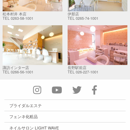
松本村井 本店
伊那店
TEL
0263-58-1001
TEL
0265-74-1001
諏訪インター店
長野駅前店
TEL
0266-56-1001
TEL
026-227-1001
ブライダルエステ
フェンネ化粧品
ネイルサロン LIGHT WAVE