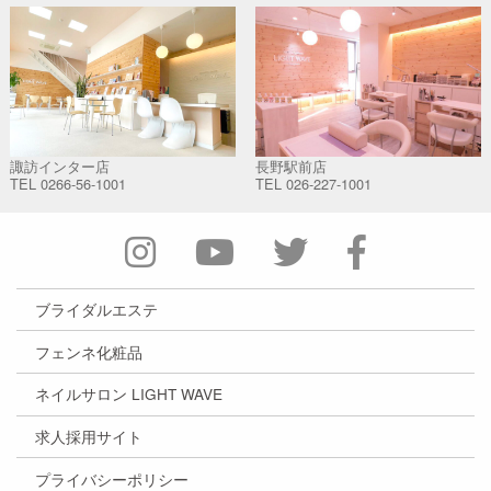
諏訪インター店
長野駅前店
TEL
0266-56-1001
TEL
026-227-1001
ブライダルエステ
フェンネ化粧品
ネイルサロン LIGHT WAVE
求人採用サイト
プライバシーポリシー