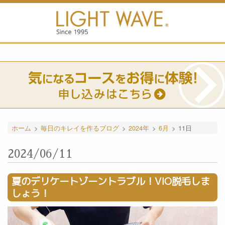
ホーム
>
毎日のキレイを作るブログ
>
2024年
>
6月
>
11日
2024/06/11
夏のデリケートゾーントラブル！VIO脱毛しま
しょう！