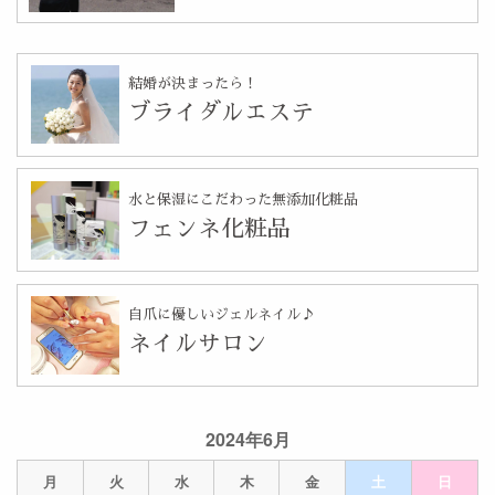
結婚が決まったら！
ブライダルエステ
水と保湿にこだわった無添加化粧品
フェンネ化粧品
自爪に優しいジェルネイル♪
ネイルサロン
2024年6月
月
火
水
木
金
土
日