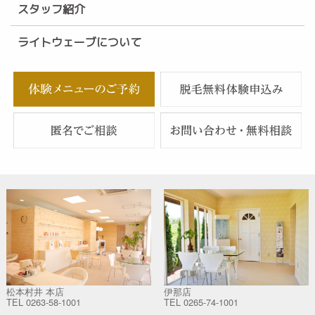
スタッフ紹介
ライトウェーブについて
松本村井 本店
伊那店
TEL
0263-58-1001
TEL
0265-74-1001