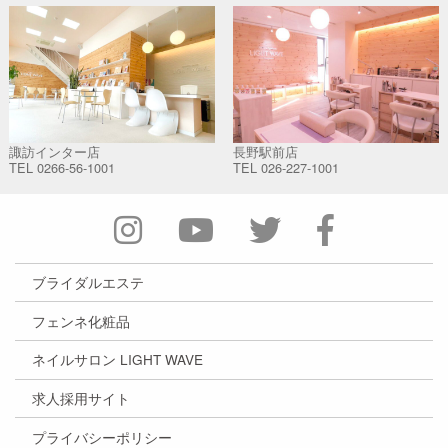
諏訪インター店
長野駅前店
TEL
0266-56-1001
TEL
026-227-1001
ブライダルエステ
フェンネ化粧品
ネイルサロン LIGHT WAVE
求人採用サイト
プライバシーポリシー