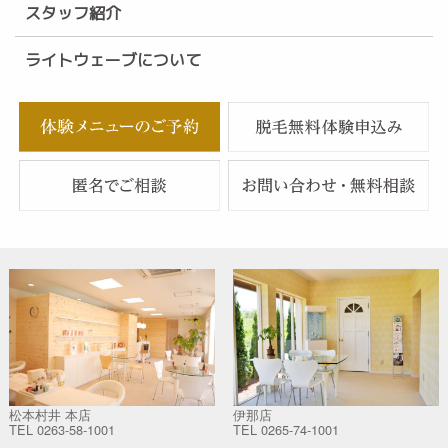
スタッフ紹介
ライトウェーブについて
松本村井 本店
伊那店
TEL
0263-58-1001
TEL
0265-74-1001