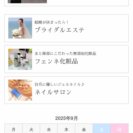
結婚が決まったら！
ブライダルエステ
水と保湿にこだわった無添加化粧品
フェンネ化粧品
自爪に優しいジェルネイル♪
ネイルサロン
2025年9月
月
火
水
木
金
土
日