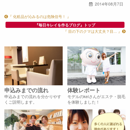
2014年08月7日
『 化粧品が沁みるのは危険信号！ 』
『毎日キレイを作るブログ』トップ
『 目の下のクマは大丈夫？目... 』
申込みまでの流れ
体験レポート
申込みまでの流れを分かりやす
モデルのkeiさんがエステ・脱毛
くご説明します。
を体験しました！