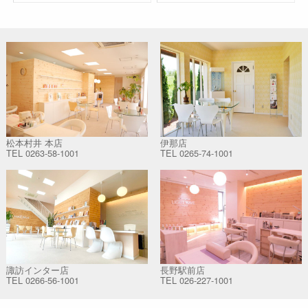
松本村井 本店
伊那店
TEL
0263-58-1001
TEL
0265-74-1001
諏訪インター店
長野駅前店
TEL
0266-56-1001
TEL
026-227-1001