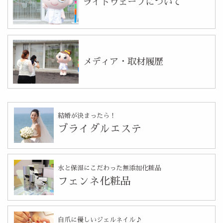
ライトウェーブについて
メディア・取材履歴
結婚が決まったら！
ブライダルエステ
水と保湿にこだわった無添加化粧品
フェンネ化粧品
自爪に優しいジェルネイル♪