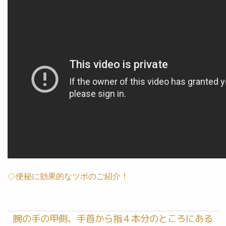
◇便秘に効果的なツボのご紹介！
腕の手の甲側、手首から指４本分のところにある