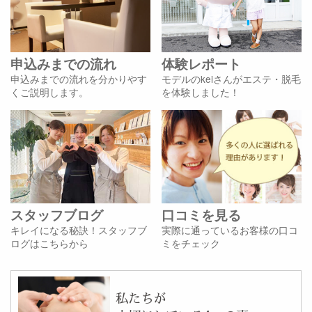
申込みまでの流れ
体験レポート
申込みまでの流れを分かりやす
モデルのkeiさんがエステ・脱毛
くご説明します。
を体験しました！
スタッフブログ
口コミを見る
キレイになる秘訣！スタッフブ
実際に通っているお客様の口コ
ログはこちらから
ミをチェック
私たちが