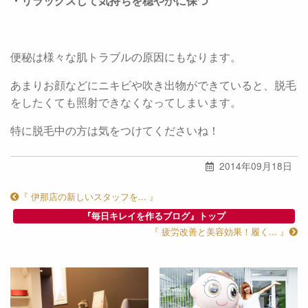
・リラックスして気持ちを穏やかに保つ
便秘は様々な肌トラブルの原因にもなります。
あまりお顔などにニキビや吹き出物ができていると、脱毛
をしたくても照射できなくなってしまいます。
特に脱毛中の方は気をつけてくださいね！
2014年09月18日
『 伊那店の新しいスタッフを... 』
『毎日キレイを作るブログ』トップ
『 疲労改善と美容効果！履く... 』