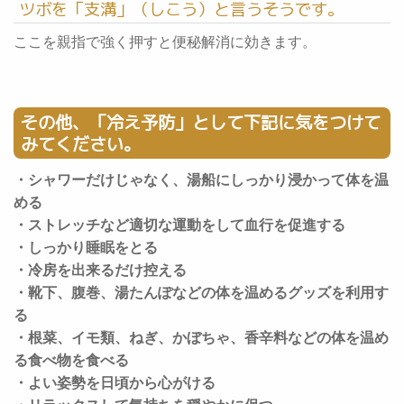
ツボを「支溝」（しこう）と言うそうです。
ここを親指で強く押すと便秘解消に効きます。
その他、「冷え予防」として下記に気をつけて
みてください。
・シャワーだけじゃなく、湯船にしっかり浸かって体を温
める
・ストレッチなど適切な運動をして血行を促進する
・しっかり睡眠をとる
・冷房を出来るだけ控える
・靴下、腹巻、湯たんぽなどの体を温めるグッズを利用す
る
・根菜、イモ類、ねぎ、かぼちゃ、香辛料などの体を温め
る食べ物を食べる
・よい姿勢を日頃から心がける