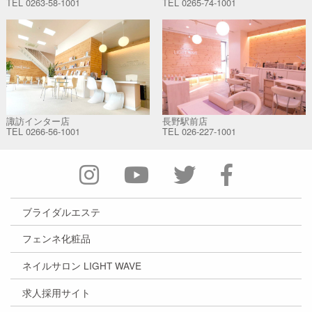
TEL
0263-58-1001
TEL
0265-74-1001
諏訪インター店
長野駅前店
TEL
0266-56-1001
TEL
026-227-1001
ブライダルエステ
フェンネ化粧品
ネイルサロン LIGHT WAVE
求人採用サイト