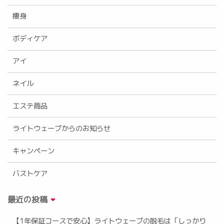
痩身
ボディケア
アイ
ネイル
エステ商品
ライトウェーブからのお知らせ
キャンペーン
バストケア
最近の投稿
【1年保証コースで安心】ライトウェーブの脱毛は「しっかり