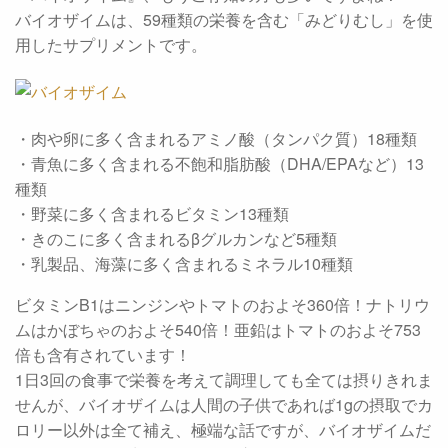
バイオザイムは、59種類の栄養を含む「みどりむし」を使
用したサプリメントです。
・肉や卵に多く含まれるアミノ酸（タンパク質）18種類
・青魚に多く含まれる不飽和脂肪酸（DHA/EPAなど）13
種類
・野菜に多く含まれるビタミン13種類
・きのこに多く含まれるβグルカンなど5種類
・乳製品、海藻に多く含まれるミネラル10種類
ビタミンB1はニンジンやトマトのおよそ360倍！ナトリウ
ムはかぼちゃのおよそ540倍！亜鉛はトマトのおよそ753
倍も含有されています！
1日3回の食事で栄養を考えて調理しても全ては摂りきれま
せんが、バイオザイムは人間の子供であれば1gの摂取でカ
ロリー以外は全て補え、極端な話ですが、バイオザイムだ