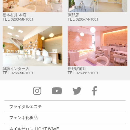
松本村井 本店
伊那店
TEL
0263-58-1001
TEL
0265-74-1001
諏訪インター店
長野駅前店
TEL
0266-56-1001
TEL
026-227-1001
ブライダルエステ
フェンネ化粧品
ネイルサロン LIGHT WAVE