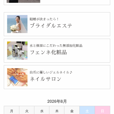
結婚が決まったら！
ブライダルエステ
水と保湿にこだわった無添加化粧品
フェンネ化粧品
自爪に優しいジェルネイル♪
ネイルサロン
2026年8月
月
火
水
木
金
土
日