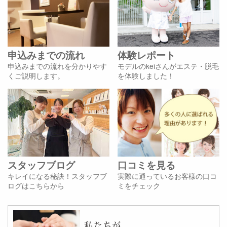
申込みまでの流れ
体験レポート
申込みまでの流れを分かりやす
モデルのkeiさんがエステ・脱毛
くご説明します。
を体験しました！
スタッフブログ
口コミを見る
キレイになる秘訣！スタッフブ
実際に通っているお客様の口コ
ログはこちらから
ミをチェック
私たちが