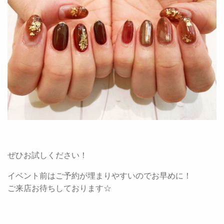
ぜひお試しください！
イベント前はご予約が埋まりやすいのでお早めに！
ご来店お待ちしております☆