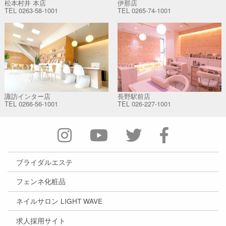
松本村井 本店
伊那店
TEL
0263-58-1001
TEL
0265-74-1001
諏訪インター店
長野駅前店
TEL
0266-56-1001
TEL
026-227-1001
ブライダルエステ
フェンネ化粧品
ネイルサロン LIGHT WAVE
求人採用サイト