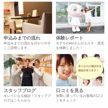
申込みまでの流れ
体験レポート
申込みまでの流れを分かりやす
モデルのkeiさんがエステ・脱毛
くご説明します。
を体験しました！
スタッフブログ
口コミを見る
キレイになる秘訣！スタッフブ
実際に通っているお客様の口コ
ログはこちらから
ミをチェック