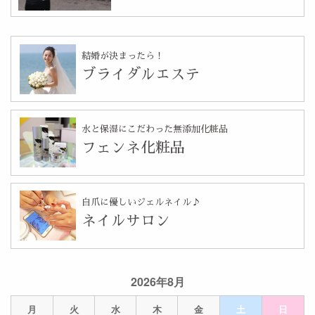
結婚が決まったら！
ブライダルエステ
水と保湿にこだわった無添加化粧品
フェンネ化粧品
自爪に優しいジェルネイル♪
ネイルサロン
2026年8月
月
火
水
木
金
土
日