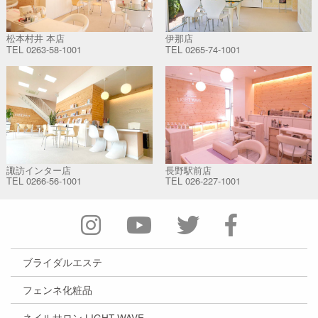
松本村井 本店
伊那店
TEL
0263-58-1001
TEL
0265-74-1001
諏訪インター店
長野駅前店
TEL
0266-56-1001
TEL
026-227-1001
ブライダルエステ
フェンネ化粧品
ネイルサロン LIGHT WAVE