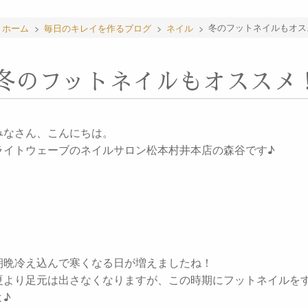
ホーム
>
毎日のキレイを作るブログ
>
ネイル
>
冬のフットネイルもオス
冬のフットネイルもオススメ
みなさん、こんにちは。
ライトウェーブのネイルサロン松本村井本店の森谷です♪
朝晩冷え込んで寒くなる日が増えましたね！
夏より足元は出さなくなりますが、この時期にフットネイルを
よ♪