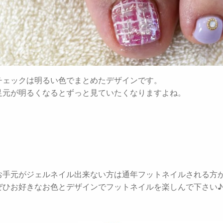
チェックは明るい色でまとめたデザインです。
足元が明るくなるとずっと見ていたくなりますよね。
お手元がジェルネイル出来ない方は通年フットネイルされる方
ぜひお好きなお色とデザインでフットネイルを楽しんで下さい♪