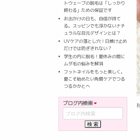
トウェーブの脱毛は「しっかり
終わる」ための保証です
お出かけの日も、自信が持て
る。スッピンでも浮かないナチ
ュラルな目元デザインとは？
UVケアの落とし穴！日焼け止め
だけでは防ぎきれない？
学生の内に脱毛！夏休みの間に
ムダ毛の悩みを解消
フットネイルをもっと美しく。
夏こそ始めたい角質ケアでつる
つるかかとへ
ブログ内検索