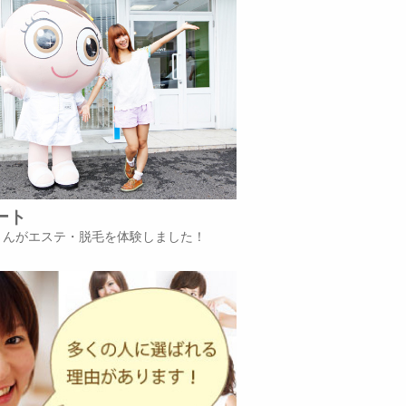
ート
iさんがエステ・脱毛を体験しました！