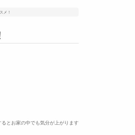
スメ！
！
するとお家の中でも気分が上がります