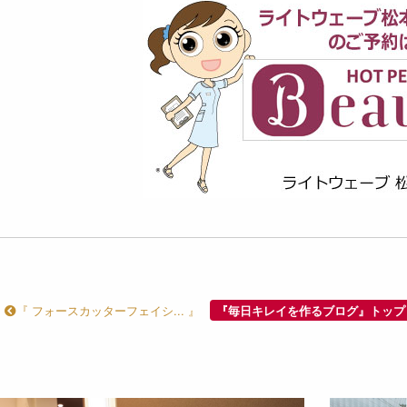
『 フォースカッターフェイシ... 』
『毎日キレイを作るブログ』トップ