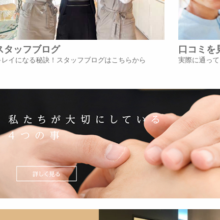
スタッフブログ
口コミを
キレイになる秘訣！スタッフブログはこちらから
実際に通って