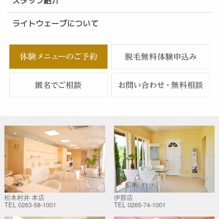
スタッフ紹介
ライトウェーブについて
松本村井 本店
伊那店
TEL
0263-58-1001
TEL
0265-74-1001