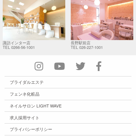
諏訪インター店
長野駅前店
TEL
0266-56-1001
TEL
026-227-1001
ブライダルエステ
フェンネ化粧品
ネイルサロン LIGHT WAVE
求人採用サイト
プライバシーポリシー