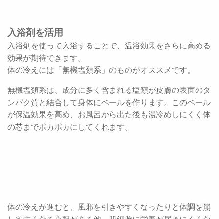
入浴剤を活用
入浴剤を使って入浴することで、温浴効果をさらに高める
効果が期待できます。
体の冷えには「無機塩類系」のものがオススメです。
無機塩類系は、成分に多く含まれる塩類が皮膚の表面のタ
ンパク質と結合して身体にベールを作ります。このベール
が保温効果を高め、お風呂から出た後も湯冷めしにくく体
の芯までポカポカにしてくれます。
体の冷えが進むと、風邪を引きやすくなったりと体調を崩
しやすくなる心配がある他、肌細胞に栄養が届きにくくな