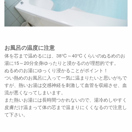
お風呂の温度に注意
体を芯まで温めるには、38℃～40℃くらいのぬるめのお
湯に15～20分全身ゆったりと浸かるのが理想的です。
ぬるめのお湯にゆっくり浸かることがポイント！
つい熱めのお風呂に入って一気に温まりたいと思いがちで
すが、熱いお湯は交感神経を刺激して血管を収縮させ、血
流が悪くなってしまいます。
また熱いお湯には長時間つかれないので、湯冷めしやすく
皮膚だけ温まって体の芯まで温まりにくくなるので注意し
て下さい。