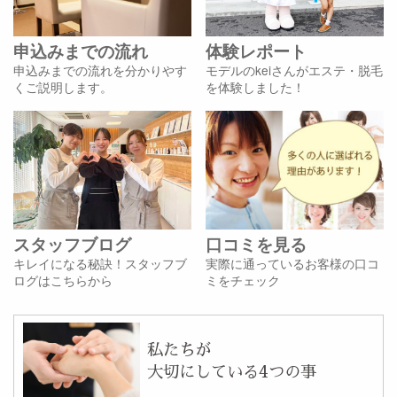
申込みまでの流れ
体験レポート
申込みまでの流れを分かりやす
モデルのkeiさんがエステ・脱毛
くご説明します。
を体験しました！
スタッフブログ
口コミを見る
キレイになる秘訣！スタッフブ
実際に通っているお客様の口コ
ログはこちらから
ミをチェック
私たちが
大切にしている4つの事