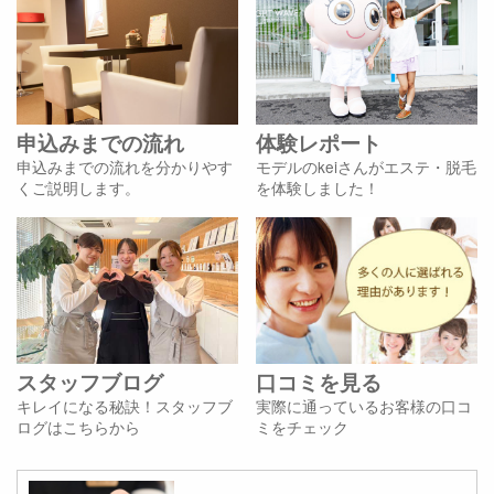
申込みまでの流れ
体験レポート
申込みまでの流れを分かりやす
モデルのkeiさんがエステ・脱毛
くご説明します。
を体験しました！
スタッフブログ
口コミを見る
キレイになる秘訣！スタッフブ
実際に通っているお客様の口コ
ログはこちらから
ミをチェック