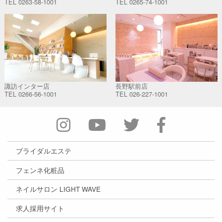
TEL
0263-58-1001
TEL
0265-74-1001
諏訪インター店
長野駅前店
TEL
0266-56-1001
TEL
026-227-1001
ブライダルエステ
フェンネ化粧品
ネイルサロン LIGHT WAVE
求人採用サイト