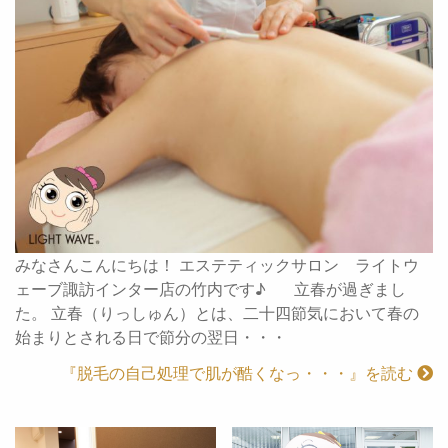
みなさんこんにちは！ エステティックサロン ライトウ
ェーブ諏訪インター店の竹内です♪ 立春が過ぎまし
た。 立春（りっしゅん）とは、二十四節気において春の
始まりとされる日で節分の翌日・・・
『脱毛の自己処理で肌が酷くなっ・・・』を読む