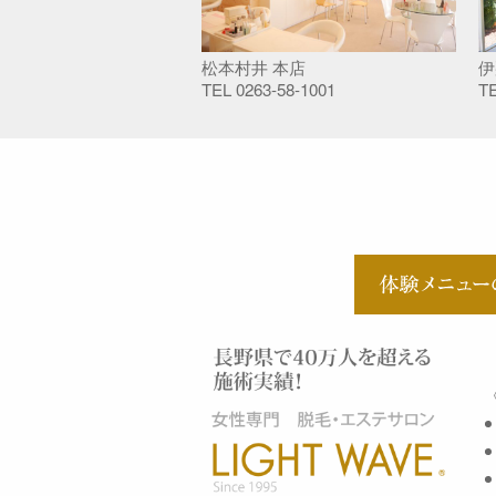
松本村井 本店
伊
TEL
0263-58-1001
T