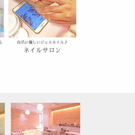
品
自爪に優しいジェルネイル♪
ネイルサロン