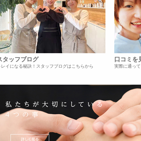
スタッフブログ
口コミを
キレイになる秘訣！スタッフブログはこちらから
実際に通って