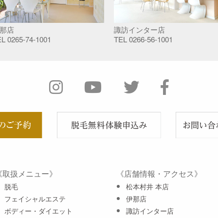
那店
諏訪インター店
EL
0265-74-1001
TEL
0266-56-1001
《取扱メニュー》
《店舗情報・アクセス》
脱毛
松本村井 本店
フェイシャルエステ
伊那店
ボディー・ダイエット
諏訪インター店