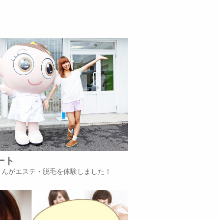
ート
iさんがエステ・脱毛を体験しました！