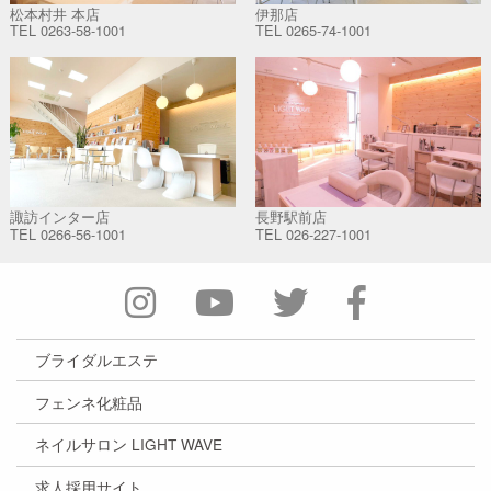
松本村井 本店
伊那店
TEL
0263-58-1001
TEL
0265-74-1001
諏訪インター店
長野駅前店
TEL
0266-56-1001
TEL
026-227-1001
ブライダルエステ
フェンネ化粧品
ネイルサロン LIGHT WAVE
求人採用サイト