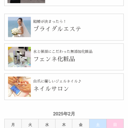
結婚が決まったら！
ブライダルエステ
水と保湿にこだわった無添加化粧品
フェンネ化粧品
自爪に優しいジェルネイル♪
ネイルサロン
2025年2月
月
火
水
木
金
土
日